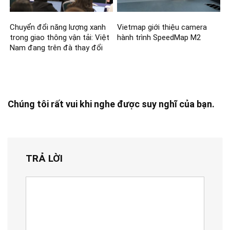
Chuyển đổi năng lượng xanh
Vietmap giới thiệu camera
trong giao thông vận tải: Việt
hành trình SpeedMap M2
Nam đang trên đà thay đổi
Chúng tôi rất vui khi nghe được suy nghĩ của bạn.
TRẢ LỜI