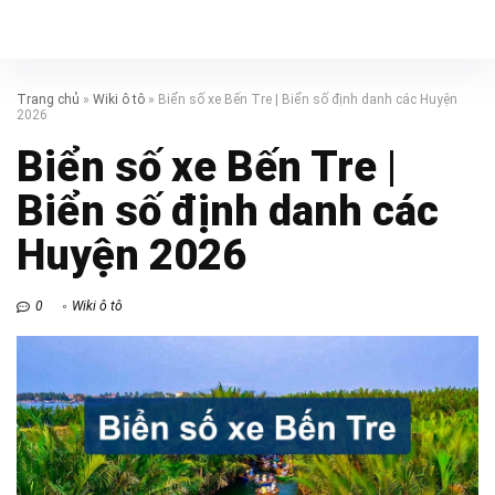
Trang chủ
»
Wiki ô tô
»
Biển số xe Bến Tre | Biển số định danh các Huyện
2026
Biển số xe Bến Tre |
Biển số định danh các
Huyện 2026
0
Wiki ô tô