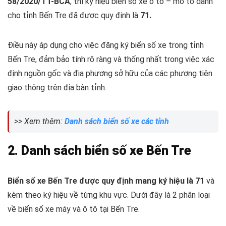
58/2020/TT-BCA
, thì ký hiệu biển số xe ô tô – mô tô dành
cho tỉnh Bến Tre đã được quy định là
71.
Điều này áp dụng cho việc đăng ký biển số xe trong tỉnh
Bến Tre, đảm bảo tính rõ ràng và thống nhất trong việc xác
định nguồn gốc và địa phương sở hữu của các phương tiện
giao thông trên địa bàn tỉnh.
>> Xem thêm:
Danh sách biển số xe các tỉnh
2. Danh sách biển số xe Bến Tre
Biển số xe Bến Tre được quy định mang ký hiệu là 71
và
kèm theo ký hiệu về từng khu vực. Dưới đây là 2 phân loại
về biển số xe máy và ô tô tại Bến Tre.