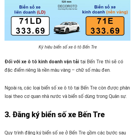
Ký hiệu biển số xe ô tô Bến Tre
Đối với xe ô tô kinh doanh vận tải
tại Bến Tre thì sẽ có
đặc điểm riêng là nền màu vàng – chữ số màu đen.
Ngoài ra, các loại biển số xe ô tô tại Bến Tre còn được phân
loại theo cơ quan nhà nước và biển số dùng trong Quân sự.
3. Đăng ký biển số xe Bến Tre
Quy trình đăng ký biển số xe ở Bến Tre gồm các bước sau