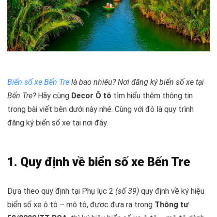
Biển số xe Bến Tre
là bao nhiêu? Nơi đăng ký biển số xe tại
Bến Tre?
Hãy cùng
Decor Ô tô
tìm hiểu thêm thông tin
trong bài viết bên dưới này nhé. Cùng với đó là quy trình
đăng ký biển số xe tại nơi đây.
1. Quy định về biển số xe Bến Tre
Dựa theo quy định tại Phụ lục 2
(số 39)
quy định về ký hiệu
biển số xe ô tô – mô tô, được đưa ra trong
Thông tư