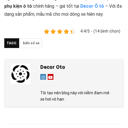
phụ kiện ô tô
chính hãng – giá tốt tại
Decor Ô tô
– Với đa
dạng sản phẩm, mẫu mã cho mọi dòng xe hiện nay.
4.4/5 - (14 bình chọn)
TAGS:
biển số xe
Decor Oto
Tôi tạo nên blog này với niềm đam mê
xe hơi vô hạn.