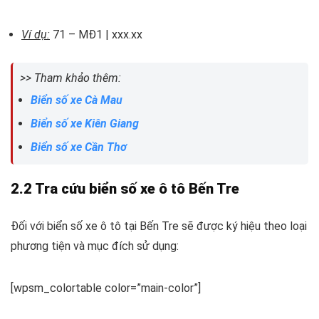
Ví dụ:
71 – MĐ1 | xxx.xx
>> Tham khảo thêm:
Biển số xe Cà Mau
Biển số xe Kiên Giang
Biển số xe Cần Thơ
2.2 Tra cứu biển số xe ô tô Bến Tre
Đối với biển số xe ô tô tại Bến Tre sẽ được ký hiệu theo loại
phương tiện và mục đích sử dụng:
[wpsm_colortable color=”main-color”]