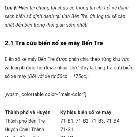
Lưu ý:
Hiện tại chúng tôi chưa có thông tin chi tiết về danh
sách biển số định danh tại tỉnh Bến Tre. Chúng tôi sẽ cập
nhật đến bạn trong thời gian sớm nhất!
2.1 Tra cứu biển số xe máy Bến Tre
Biển số xe máy Bến Tre được phân chia theo từng khu vực
và loại phương tiện khác nhau. Dưới đây là bảng tra cứu biển
số xe máy
(Đối với xe từ 50cc – 175cc):
[wpsm_colortable color=”main-color”]
Thành phố và Huyện
Ký hiệu biển số xe máy
Thành phố Bến Tre
71-B1, 71-B2, 71-B3, 71-B4
Huyện Châu Thành
71-G1