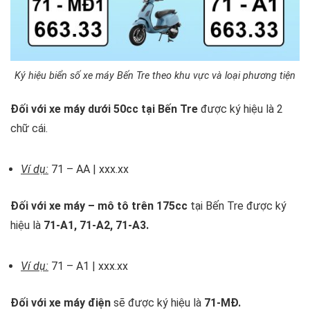
Ký hiệu biển số xe máy Bến Tre theo khu vực và loại phương tiện
Đối với xe máy dưới 50cc tại Bến Tre
được ký hiệu là 2
chữ cái.
Ví dụ:
71 – AA | xxx.xx
Đối với xe máy – mô tô trên 175cc
tại Bến Tre được ký
hiệu là
71-A1, 71-A2, 71-A3.
Ví dụ:
71 – A1 | xxx.xx
Đối với xe máy điện
sẽ được ký hiệu là
71-MĐ.