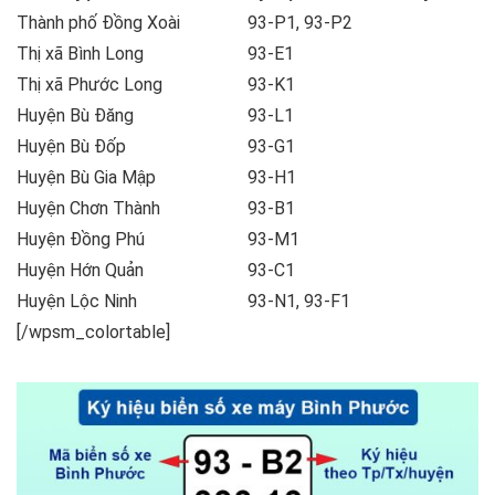
Thành phố Đồng Xoài
93-P1, 93-P2
Thị xã Bình Long
93-E1
Thị xã Phước Long
93-K1
Huyện Bù Đăng
93-L1
Huyện Bù Đốp
93-G1
Huyện Bù Gia Mập
93-H1
Huyện Chơn Thành
93-B1
Huyện Đồng Phú
93-M1
Huyện Hớn Quản
93-C1
Huyện Lộc Ninh
93-N1, 93-F1
[/wpsm_colortable]