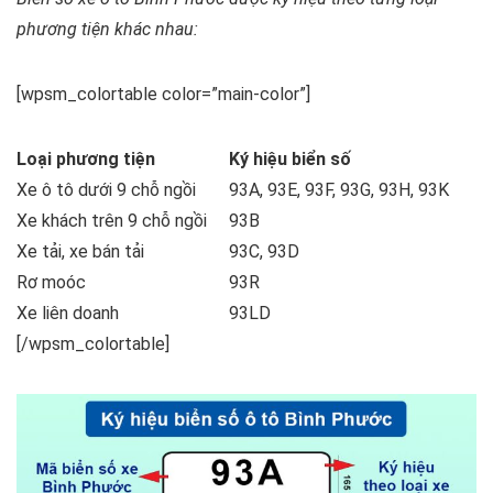
phương tiện khác nhau:
[wpsm_colortable color=”main-color”]
Loại phương tiện
Ký hiệu biển số
Xe ô tô dưới 9 chỗ ngồi
93A, 93E, 93F, 93G, 93H, 93K
Xe khách trên 9 chỗ ngồi
93B
Xe tải, xe bán tải
93C, 93D
Rơ moóc
93R
Xe liên doanh
93LD
[/wpsm_colortable]