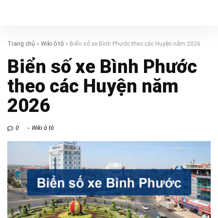
Trang chủ
»
Wiki ô tô
»
Biển số xe Bình Phước theo các Huyện năm 2026
Biển số xe Bình Phước
theo các Huyện năm
2026
0
Wiki ô tô