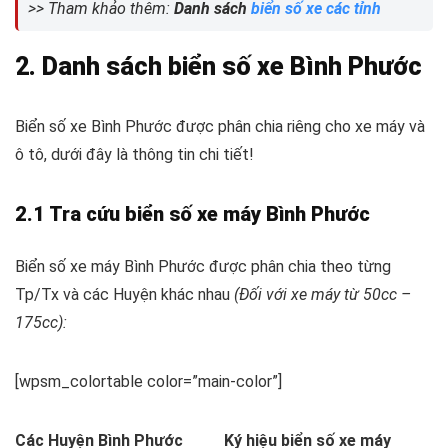
>> Tham khảo thêm:
Danh sách
biển số xe các tỉnh
2. Danh sách biển số xe Bình Phước
Biển số xe Bình Phước được phân chia riêng cho xe máy và
ô tô, dưới đây là thông tin chi tiết!
2.1 Tra cứu biển số xe máy Bình Phước
Biển số xe máy Bình Phước được phân chia theo từng
Tp/Tx và các Huyện khác nhau
(Đối với xe máy từ 50cc –
175cc):
[wpsm_colortable color=”main-color”]
Các Huyện Bình Phước
Ký hiệu biển số xe máy