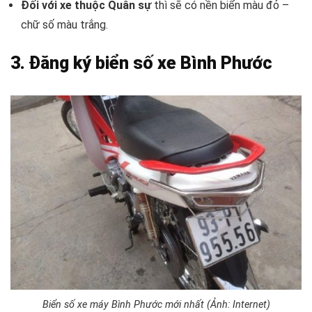
Đối với xe thuộc Quân sự
thì sẽ có nền biển màu đỏ –
chữ số màu trắng.
3. Đăng ký biển số xe Bình Phước
Biển số xe máy Bình Phước mới nhất (Ảnh: Internet)