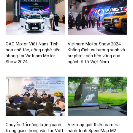
GAC Motor Việt Nam: Tinh
Vietnam Motor Show 2024:
hoa chế tác, công nghệ tiên
Khẳng định xu hướng xanh và
phong tại Vietnam Motor
sự phát triển bền vững của
Show 2024
ngành ô tô Việt Nam
Chuyển đổi năng lượng xanh
Vietmap giới thiệu camera
trong giao thông vận tải: Việt
hành trình SpeedMap M2