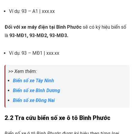
Ví dụ: 93 – A1 | xxx.xx
Đối với xe máy điện tại Bình Phước
sẽ có ký hiệu biển số
là
93-MĐ1, 93-MĐ2, 93-MĐ3.
Ví dụ: 93 – MĐ1 | xxx.xx
>> Xem thêm:
Biển số xe Tây Ninh
Biển số xe Bình Dương
Biển số xe Đồng Nai
2.2 Tra cứu biển số xe ô tô Bình Phước
Biển số xe ô tô Bình Phước được ký hiệu theo từng loại