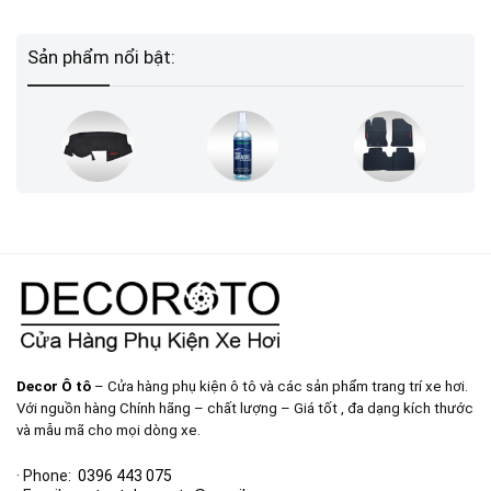
Sản phẩm nổi bật:
Decor Ô tô
– Cửa hàng phụ kiện ô tô và các sản phẩm trang trí xe hơi.
Với nguồn hàng Chính hãng – chất lượng – Giá tốt , đa dạng kích thước
và mẫu mã cho mọi dòng xe.
· Phone:
0396 443 075