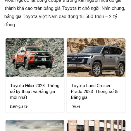
Vios. Ngược lại, dòng coupe thường kén người mua do giá
thành khá cao trên bảng giá Toyota ít chỗ ngồi. Nhìn chung,
bảng giá Toyota Việt Nam dao động từ 500 triệu – 2 tỷ
đồng.
Toyota Hilux 2023: Thông
Toyota Land Cruiser
số kỹ thuật và Bảng giá
Prado 2023: Thông số &
mới nhất
Bảng giá
Đánh giá xe
Tin xe