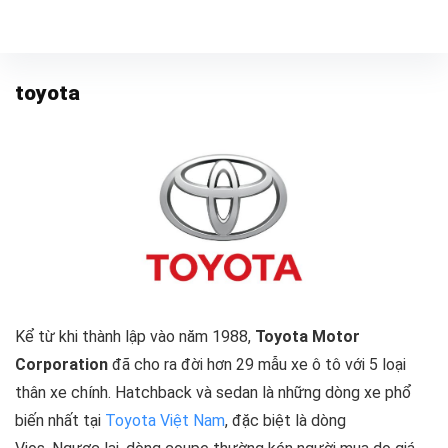
toyota
Kể từ khi thành lập vào năm 1988,
Toyota Motor
Corporation
đã cho ra đời hơn 29 mẫu xe ô tô với 5 loại
thân xe chính. Hatchback và sedan là những dòng xe phổ
biến nhất tại
Toyota Việt Nam
, đặc biệt là dòng