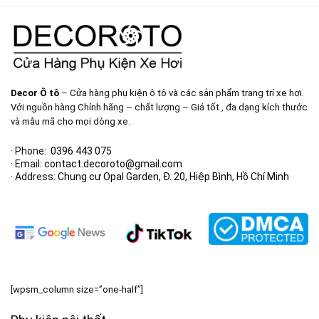
Decor Ô tô
– Cửa hàng phụ kiện ô tô và các sản phẩm trang trí xe hơi.
Với nguồn hàng Chính hãng – chất lượng – Giá tốt , đa dạng kích thước
và mẫu mã cho mọi dòng xe.
· Phone:
0396 443 075
· Email:
contact.decoroto@gmail.com
· Address:
Chung cư Opal Garden, Đ. 20, Hiệp Bình, Hồ Chí Minh
[wpsm_column size=”one-half”]