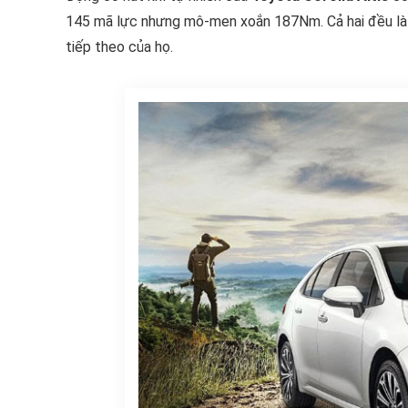
145 mã lực nhưng mô-men xoắn 187Nm. Cả hai đều là 
tiếp theo của họ.