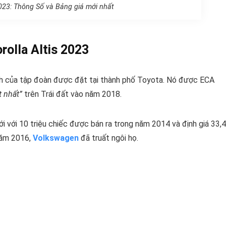
2023: Thông Số và Bảng giá mới nhất
rolla Altis 2023
ính của tập đoàn được đặt tại thành phố Toyota. Nó được ECA
t nhất”
trên Trái đất vào năm 2018.
i với 10 triệu chiếc được bán ra trong năm 2014 và định giá 33,
 năm 2016,
Volkswagen
đã truất ngôi họ.