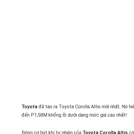
Toyota
đã tạo ra Toyota Corolla Altis mới nhất. Nó h
đến P1,58M khổng lồ dưới dạng mức giá cao nhất!
Động cơ hút khí tự nhiên của
Toyota Corolla Altis
có