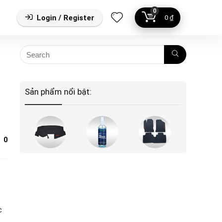
0
Login / Register
0
₫
Sản phẩm nổi bật:
0
.
c