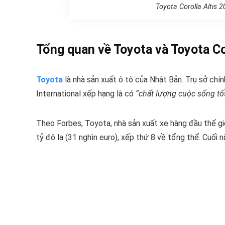
Toyota Corolla Altis 
Tổng quan về Toyota và Toyota Co
Toyota
là nhà sản xuất ô tô của Nhật Bản. Trụ sở ch
International xếp hạng là có
“chất lượng cuộc sống tố
Theo Forbes, Toyota, nhà sản xuất xe hàng đầu thế giớ
tỷ đô la (31 nghìn euro), xếp thứ 8 về tổng thể. Cuối