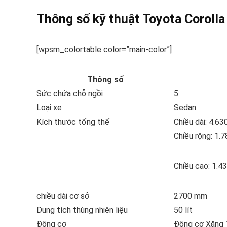
Thông số kỹ thuật Toyota Corolla
[wpsm_colortable color=”main-color”]
Thông số
Sức chứa chỗ ngồi
5
Loại xe
Sedan
Kích thước tổng thể
Chiều dài: 4.6
Chiều rộng: 1.
Chiều cao: 1.
chiều dài cơ sở
2700 mm
Dung tích thùng nhiên liệu
50 lít
Động cơ
Động cơ Xăng 1