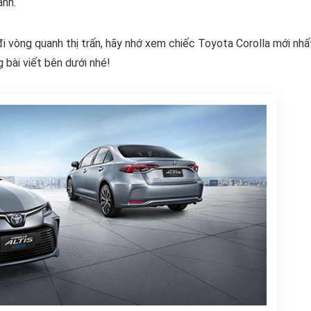
ạnh.
i vòng quanh thị trấn, hãy nhớ xem chiếc Toyota Corolla mới nhấ
 bài viết bên dưới nhé!