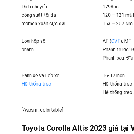
Dịch chuyển
1798cc
công suất tối đa
120 – 121 mã 
momen xoắn cực đại
153 – 207 Nm
Loại hộp số
AT (
CVT
), MT
phanh
Phanh trước: Đ
Phanh sau: Đĩa
Bánh xe và Lốp xe
16-17 inch
Hệ thống treo
Hệ thống treo
Hệ thống treo
[/wpsm_colortable]
Toyota Corolla Altis 2023 giá tại