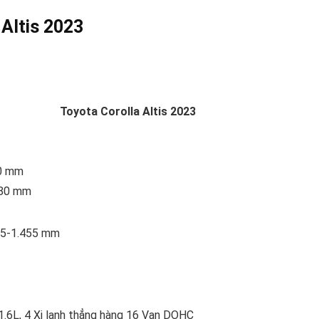
 Altis 2023
Toyota Corolla Altis 2023
30 mm
780 mm
435-1.455 mm
.6L, 4 Xi lanh thẳng hàng 16 Van DOHC