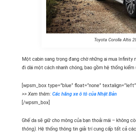
Toyota Corolla Altis 
Một cabin sang trọng đang chờ những ai mua Infinity 
đi dài một cách nhanh chóng, bao gồm hệ thống kiểm s
[wpsm_box type=”blue” float=”none” textalign=”left”
>> Xem thêm:
Các hãng xe ô tô của Nhật Bản
[/wpsm_box]
Ghế da sẽ giữ cho mông của bạn thoải mái – không cò
thông)
. Hệ thống thông tin giải trí cung cấp tất cả c