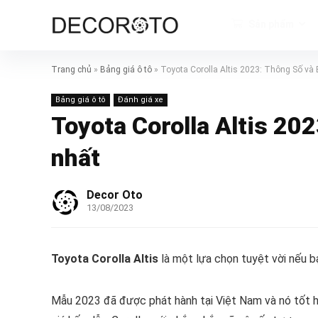
Sản phẩm
Trang chủ
»
Bảng giá ô tô
»
Toyota Corolla Altis 2023: Thông Số và
Bảng giá ô tô
Đánh giá xe
Toyota Corolla Altis 20
nhất
Decor Oto
13/08/2023
Toyota Corolla Altis
là một lựa chọn tuyệt vời nếu b
Mẫu 2023 đã được phát hành tại Việt Nam và nó tốt h