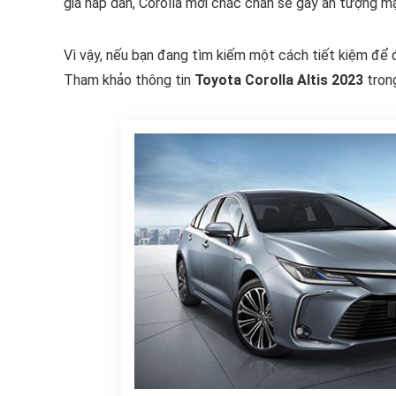
giá hấp dẫn, Corolla mới chắc chắn sẽ gây ấn tượng m
Vì vậy, nếu bạn đang tìm kiếm một cách tiết kiệm để đ
Tham khảo thông tin
Toyota Corolla Altis 2023
trong