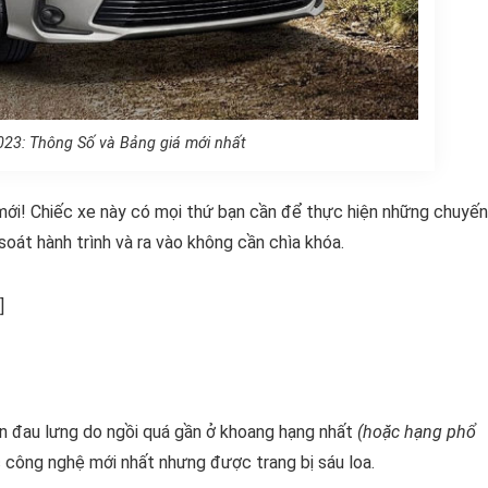
2023: Thông Số và Bảng giá mới nhất
mới! Chiếc xe này có mọi thứ bạn cần để thực hiện những chuyến
oát hành trình và ra vào không cần chìa khóa.
]
n đau lưng do ngồi quá gần ở khoang hạng nhất
(hoặc hạng phổ
ác công nghệ mới nhất nhưng được trang bị sáu loa.