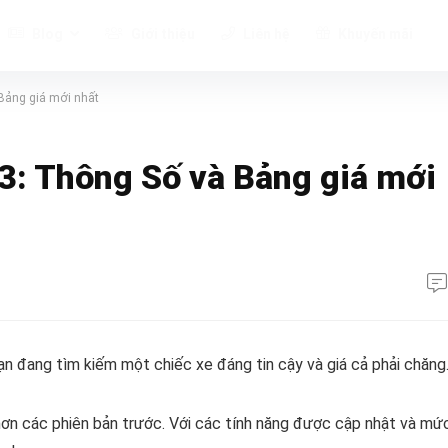
Blog
Giới thiệu
Liên hệ
Khuyến mãi
 Bảng giá mới nhất
23: Thông Số và Bảng giá mới
ạn đang tìm kiếm một chiếc xe đáng tin cậy và giá cả phải chăng
ơn các phiên bản trước. Với các tính năng được cập nhật và mứ