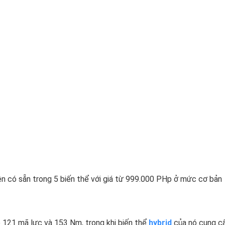
iện có sẵn trong 5 biến thể với giá từ 999.000 PHp ở mức cơ bản
 121 mã lực và 153 Nm, trong khi biến thể
hybrid
của nó cung c