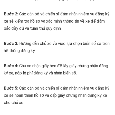
Bước 2:
Các cán bộ và chiến sĩ đảm nhận nhiệm vụ đăng ký
xe sẽ kiểm tra hồ sơ và xác minh thông tin về xe để đảm
bảo đầy đủ và tuân thủ quy định.
Bước 3:
Hướng dẫn chủ xe về việc lựa chọn biển số xe trên
hệ thống đăng ký.
Bước 4:
Chủ xe nhận giấy hẹn để lấy giấy chứng nhận đăng
ký xe, nộp lệ phí đăng ký và nhận biển số.
Bước 5:
Các cán bộ và chiến sĩ đảm nhận nhiệm vụ đăng ký
xe sẽ hoàn thiện hồ sơ và cấp giấy chứng nhận đăng ký xe
cho chủ xe.