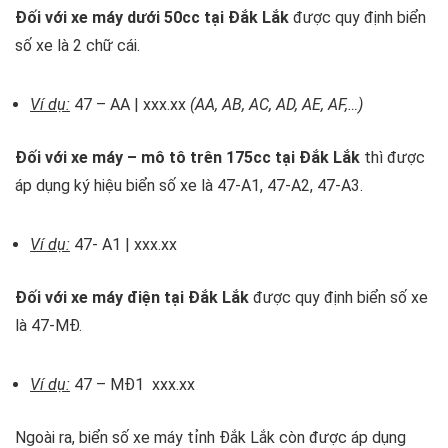
Đối với xe máy dưới 50cc tại Đắk Lắk
được quy định biển
số xe là 2 chữ cái.
Ví dụ:
47 – AA | xxx.xx
(AA, AB, AC, AD, AE, AF,…)
Đối với xe máy – mô tô trên 175cc tại Đắk Lắk
thì được
áp dụng ký hiệu biển số xe là 47-A1, 47-A2, 47-A3.
Ví dụ:
47- A1 | xxx.xx
Đối với xe máy điện tại Đắk Lắk
được quy định biển số xe
là 47-MĐ.
Ví dụ:
47 – MĐ1 xxx.xx
Ngoài ra, biển số xe máy tỉnh Đắk Lắk còn được áp dụng