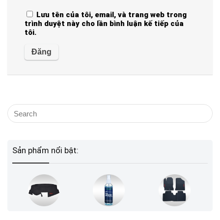
Lưu tên của tôi, email, và trang web trong
trình duyệt này cho lần bình luận kế tiếp của
tôi.
Sản phẩm nổi bật: