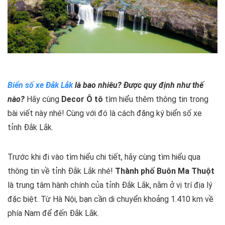
Biển số xe Đắk Lắk
là bao nhiêu? Được quy định như thế
nào?
Hãy cùng
Decor Ô tô
tìm hiểu thêm thông tin trong
bài viết này nhé! Cùng với đó là cách đăng ký biển số xe
tỉnh Đắk Lắk.
Trước khi đi vào tìm hiểu chi tiết, hãy cùng tìm hiểu qua
thông tin về tỉnh Đắk Lắk nhé!
Thành phố Buôn Ma Thuột
là trung tâm hành chính của tỉnh Đắk Lắk, nằm ở vị trí địa lý
đặc biệt. Từ Hà Nội, bạn cần di chuyển khoảng 1.410 km về
phía Nam để đến Đắk Lắk.