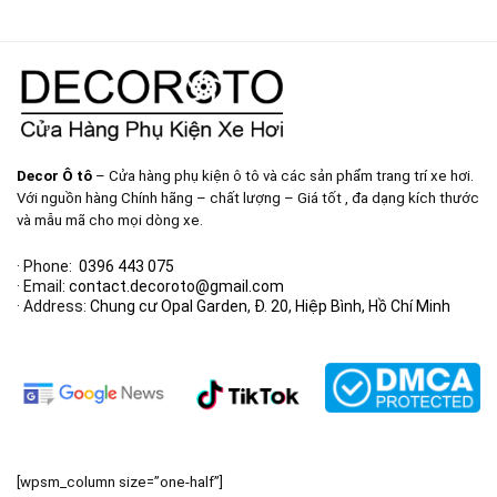
Decor Ô tô
– Cửa hàng phụ kiện ô tô và các sản phẩm trang trí xe hơi.
Với nguồn hàng Chính hãng – chất lượng – Giá tốt , đa dạng kích thước
và mẫu mã cho mọi dòng xe.
· Phone:
0396 443 075
· Email:
contact.decoroto@gmail.com
· Address:
Chung cư Opal Garden, Đ. 20, Hiệp Bình, Hồ Chí Minh
[wpsm_column size=”one-half”]