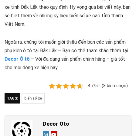
xe tỉnh Đắk Lắk theo quy định. Hy vọng qua bài viết này, bạn
sẽ biết thêm về những ký hiệu biển số xe các tỉnh thành
Việt Nam.
Ngoài ra, chúng tôi muốn giới thiệu đến bạn các sản phẩm
phụ kiện ô tô tại Đắk Lắk – Bạn có thể tham khảo thêm tại
Decor Ô tô
– Với đa dạng sản phẩm chính hãng – giá tốt
cho mọi dòng xe hiện nay.
4.7/5 - (8 bình chọn)
TAGS:
biển số xe
Decor Oto