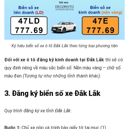
Ký hiệu biển số xe ô tô Đắk Lắk theo từng loại phương tiện
Đối với xe ô tô đăng ký kinh doanh tại Đắk Lắk
thì sẽ có
quy định riêng về màu sắc biển số: Nền màu vàng – chữ số
màu đen
(Tương tự như những tỉnh thành khác).
3. Đăng ký biển số xe Đắk Lắk
Quy trình đăng ký xe tỉnh Đắk Lắk:
Bước 1:
Chủ xe nộp và trình bày giấy tờ tại mục (1).