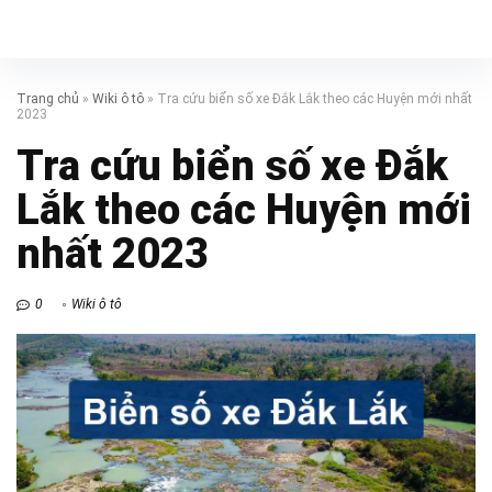
Trang chủ
»
Wiki ô tô
»
Tra cứu biển số xe Đắk Lắk theo các Huyện mới nhất
2023
Tra cứu biển số xe Đắk
Lắk theo các Huyện mới
nhất 2023
0
Wiki ô tô