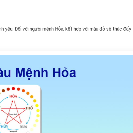
ình yêu. Đối với người mệnh Hỏa, kết hợp với màu đỏ sẽ thúc đẩy