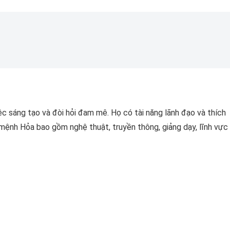
c sáng tạo và đòi hỏi đam mê. Họ có tài năng lãnh đạo và thích
mệnh Hỏa bao gồm nghệ thuật, truyền thông, giảng dạy, lĩnh vực