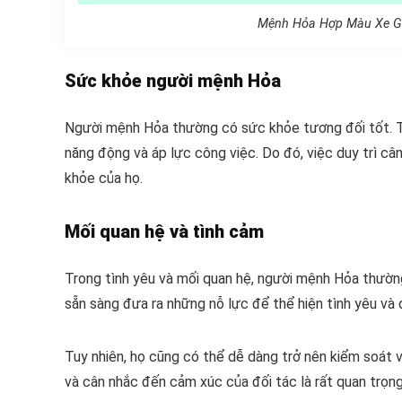
Mệnh Hỏa Hợp Màu Xe Gì
Sức khỏe người mệnh Hỏa
Người mệnh Hỏa thường có sức khỏe tương đối tốt. Tu
năng động và áp lực công việc. Do đó, việc duy trì câ
khỏe của họ.
Mối quan hệ và tình cảm
Trong tình yêu và mối quan hệ, người mệnh Hỏa thườn
sẵn sàng đưa ra những nỗ lực để thể hiện tình yêu và
Tuy nhiên, họ cũng có thể dễ dàng trở nên kiểm soát 
và cân nhắc đến cảm xúc của đối tác là rất quan trọng