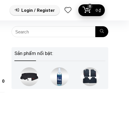
0
Login / Register
0
₫
Sản phẩm nổi bật:
0