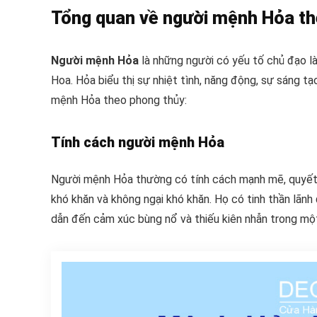
Tổng quan về người mệnh Hỏa th
Người mệnh Hỏa
là những người có yếu tố chủ đạo là
Hoa. Hỏa biểu thị sự nhiệt tình, năng động, sự sáng t
mệnh Hỏa theo phong thủy:
Tính cách người mệnh Hỏa
Người mệnh Hỏa thường có tính cách mạnh mẽ, quyết 
khó khăn và không ngại khó khăn. Họ có tinh thần lãnh
dẫn đến cảm xúc bùng nổ và thiếu kiên nhẫn trong một