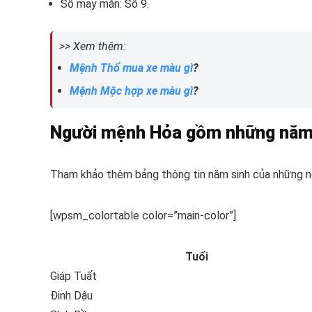
Số may mắn: Số 9.
>> Xem thêm:
Mệnh Thổ mua xe màu gì
?
Mệnh Mộc hợp xe màu gì
?
Người mệnh Hỏa gồm những năm
Tham khảo thêm bảng thông tin năm sinh của những 
[wpsm_colortable color=”main-color”]
Tuổi
Giáp Tuất
Đinh Dậu