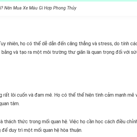
? Nên Mua Xe Màu Gì Hợp Phong Thủy
y nhiên, họ có thể dễ dẫn đến căng thẳng và stress, do tính cá
n bằng và tạo ra một môi trường thư giãn là quan trọng đối với s
g rất lôi cuốn và đam mê. Họ có thể thể hiện tình cảm mạnh mẽ 
 quan tâm.
và thách thức trong mối quan hệ. Việc họ cần học cách điều chỉn
 để duy trì một mối quan hệ hòa thuận.