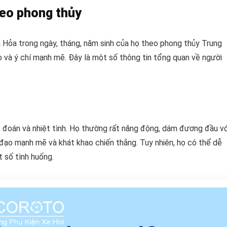
eo phong thủy
 Hỏa trong ngày, tháng, năm sinh của họ theo phong thủy Trung
ạo và ý chí mạnh mẽ. Đây là một số thông tin tổng quan về người
đoán và nhiệt tình. Họ thường rất năng động, dám đương đầu vớ
 đạo mạnh mẽ và khát khao chiến thắng. Tuy nhiên, họ có thể dễ
 số tình huống.