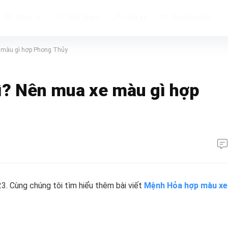
Blog
Giới thiệu
Liên hệ
Khuyến mãi
 màu gì hợp Phong Thủy
? Nên mua xe màu gì hợp
. Cùng chúng tôi tìm hiểu thêm bài viết
Mệnh Hỏa hợp màu xe