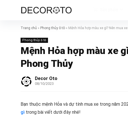
Sản phẩm
Trang chủ
»
Phong thủy ô tô
»
Mệnh Hỏa hợp màu xe gì? Nên mua xe
Phong thủy ô tô
Mệnh Hỏa hợp màu xe gì
Phong Thủy
Decor Oto
08/10/2023
Bạn thuộc mệnh Hỏa và dự tính mua xe trong năm 2023
gì
trong bài viết dưới đây nhé!