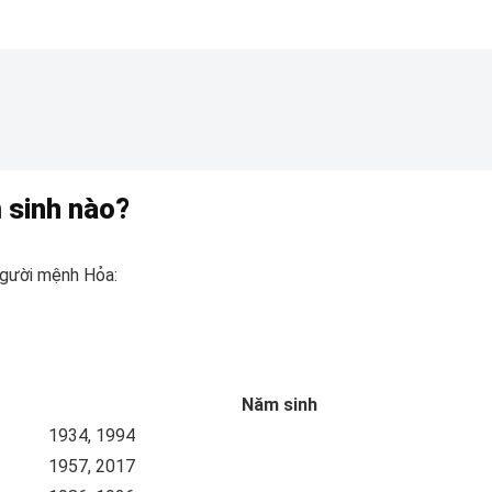
 sinh nào?
người mệnh Hỏa:
Năm sinh
1934, 1994
1957, 2017