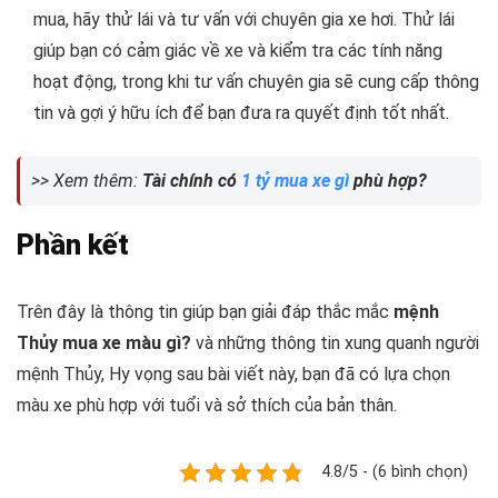
mua, hãy thử lái và tư vấn với chuyên gia xe hơi. Thử lái
giúp bạn có cảm giác về xe và kiểm tra các tính năng
hoạt động, trong khi tư vấn chuyên gia sẽ cung cấp thông
tin và gợi ý hữu ích để bạn đưa ra quyết định tốt nhất.
>> Xem thêm:
Tài chính có
1 tỷ mua xe gì
phù hợp?
Phần kết
Trên đây là thông tin giúp bạn giải đáp thắc mắc
mệnh
Thủy mua xe màu gì?
và những thông tin xung quanh người
mệnh Thủy, Hy vọng sau bài viết này, bạn đã có lựa chọn
màu xe phù hợp với tuổi và sở thích của bản thân.
4.8/5 - (6 bình chọn)