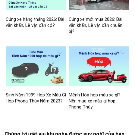
Cúng xe hàng tháng 2026: Bài
Cúng xe mới mua 2026: Bài
văn khấn, Lễ vật cần có?
văn khấn, Lễ vật cần chuẩn
bị?
Sinh Năm 1999 Hợp Xe Màu Gì
Mệnh Hỏa hợp màu xe gì?
Hợp Phong Thủy Năm 2023?
Nên mua xe màu gì hợp
Phong Thủy
Chúng tôi rất vui khi nghe được suy nghĩ của bạn.