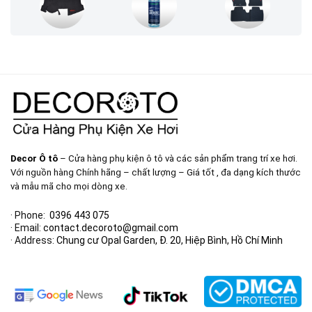
Decor Ô tô
– Cửa hàng phụ kiện ô tô và các sản phẩm trang trí xe hơi.
Với nguồn hàng Chính hãng – chất lượng – Giá tốt , đa dạng kích thước
và mẫu mã cho mọi dòng xe.
· Phone:
0396 443 075
· Email:
contact.decoroto@gmail.com
· Address:
Chung cư Opal Garden, Đ. 20, Hiệp Bình, Hồ Chí Minh