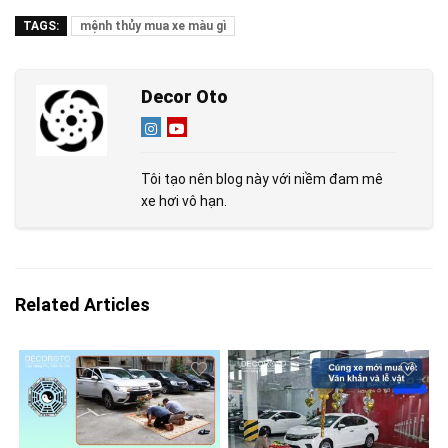
TAGS:
mệnh thủy mua xe màu gì
Decor Oto
Tôi tạo nên blog này với niềm đam mê
xe hơi vô hạn.
Related Articles