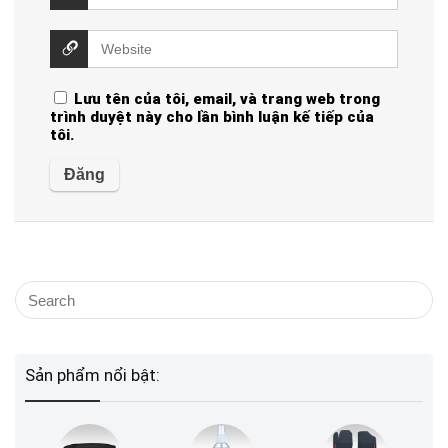
Lưu tên của tôi, email, và trang web trong
trình duyệt này cho lần bình luận kế tiếp của
tôi.
Sản phẩm nổi bật: