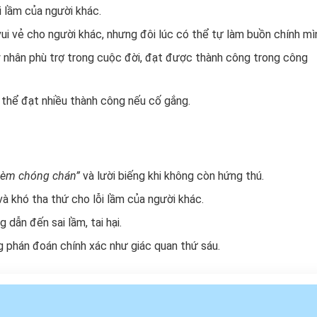
 lầm của người khác.
vui vẻ cho người khác, nhưng đôi lúc có thể tự làm buồn chính mì
 nhân phù trợ trong cuộc đời, đạt được thành công trong công
ó thể đạt nhiều thành công nếu cố gắng.
hèm chóng chán”
và lười biếng khi không còn hứng thú.
 khó tha thứ cho lỗi lầm của người khác.
dẫn đến sai lầm, tai hại.
 phán đoán chính xác như giác quan thứ sáu.