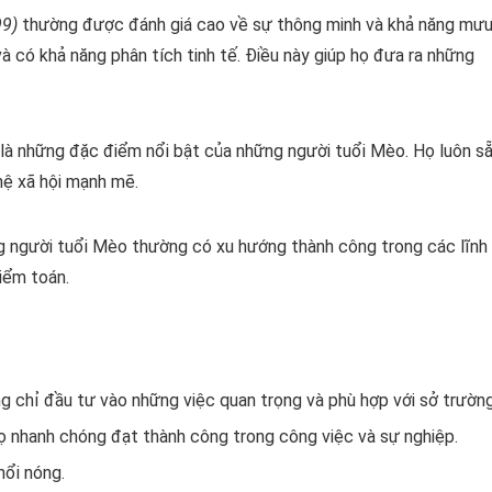
99)
thường được đánh giá cao về sự thông minh và khả năng mư
và có khả năng phân tích tinh tế. Điều này giúp họ đưa ra những
nh là những đặc điểm nổi bật của những người tuổi Mèo. Họ luôn s
hệ xã hội mạnh mẽ.
ng người tuổi Mèo thường có xu hướng thành công trong các lĩnh
iểm toán.
ng chỉ đầu tư vào những việc quan trọng và phù hợp với sở trường
họ nhanh chóng đạt thành công trong công việc và sự nghiệp.
nổi nóng.