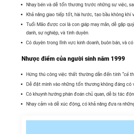
Nhạy bén và dễ tổn thương trước những sự việc, sai
Khả năng giao tiếp tốt, hài hước, tạo bầu không khí 
Tuổi Mão được coi là con giáp may mắn, dễ gặp quý
danh, sự nghiệp, và tình duyên.
Có duyên trong lĩnh vực kinh doanh, buôn bán, và c
Nhược điểm của người sinh năm 1999
Hứng thú công việc thất thường dẫn đến tính
“cả t
Dễ đặt mình vào những tổn thương không đáng có và
Có khuynh hướng phán đoán chủ quan, dễ bị tác động 
Nhạy cảm và dễ xúc động, có khả năng đưa ra những