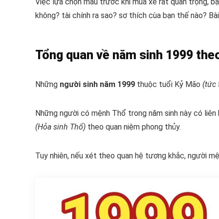
Việc lựa chọn màu trước khi mua xe rất quan trọng, b
không? tài chính ra sao? sơ thích cùa bạn thế nào? Bài
Tổng quan về năm sinh 1999 the
Những
người sinh năm 1999
thuộc tuổi Kỷ Mão
(tức
Những người có mệnh Thổ trong năm sinh này có liên
(Hỏa sinh Thổ)
theo quan niệm phong thủy.
Tuy nhiên, nếu xét theo quan hệ tương khắc, người m