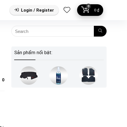
0
Login / Register
0
₫
Sản phẩm nổi bật:
0