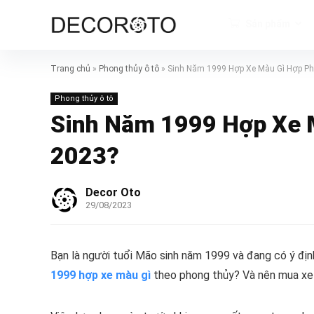
Sản phẩm
Trang chủ
»
Phong thủy ô tô
»
Sinh Năm 1999 Hợp Xe Màu Gì Hợp P
Phong thủy ô tô
Sinh Năm 1999 Hợp Xe 
2023?
Decor Oto
29/08/2023
Bạn là người tuổi Mão sinh năm 1999 và đang có ý đị
1999 hợp xe màu gì
theo phong thủy? Và nên mua xe