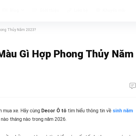
Blog
Giới thiệu
Liên hệ
Khuyến mãi
hong Thủy Năm 2023?
Màu Gì Hợp Phong Thủy Năm
nh mua xe. Hãy cùng
Decor Ô tô
tìm hiểu thông tin về
sinh năm
 nào tháng nào trong năm 2026.