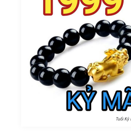
Tuổi Kỷ