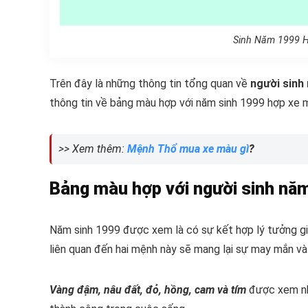
Sinh Năm 1999 
Trên đây là những thông tin tổng quan về
người sinh
thông tin về bảng màu hợp với năm sinh 1999 hợp xe m
>> Xem thêm:
Mệnh Thổ mua xe màu gì
?
Bảng màu hợp với người sinh nă
Năm sinh 1999 được xem là có sự kết hợp lý tưởng gi
liên quan đến hai mệnh này sẽ mang lại sự may mắn và
Vàng đậm, nâu đất, đỏ, hồng, cam và tím
được xem như