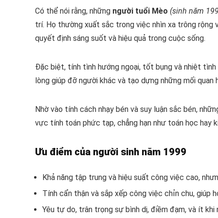
Có thể nói rằng, những
người tuổi Mèo
(sinh năm 19
trí. Họ thường xuất sắc trong việc nhìn xa trông rộng 
quyết định sáng suốt và hiệu quả trong cuộc sống.
Đặc biệt, tính tình hướng ngoại, tốt bụng và nhiệt tì
lòng giúp đỡ người khác và tạo dựng những mối quan 
Nhờ vào tính cách nhạy bén và suy luận sắc bén, nhữ
vực tính toán phức tạp, chẳng hạn như toán học hay k
Ưu điểm của người sinh năm 1999
Khả năng tập trung và hiệu suất công việc cao, như
Tính cẩn thận và sắp xếp công việc chỉn chu, giúp 
Yêu tự do, trân trọng sự bình dị, điềm đạm, và ít khi 