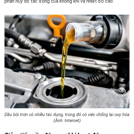
phân hủy do tác động của không khí và nhiệt độ cao.
Dầu bôi trơn có nhiều tác dụng, trong đó có việc chống lại oxy hóa
(Ảnh: Internet)