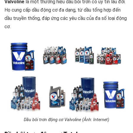
Valvoline
là một thương hiệu dầu bôi trơn có uy tín lâu đời.
Họ cung cấp dầu động cơ đa dạng, từ dầu tổng hợp đến
dầu truyền thống, đáp ứng các yêu cầu của đa số loại động
cơ.
Dầu bôi trơn động cơ Valvoline (Ảnh: Internet)