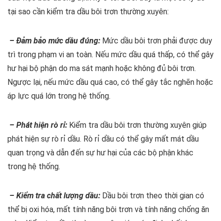
tại sao cần kiểm tra dầu bôi trơn thường xuyên:
– Đảm bảo mức dầu đúng:
Mức dầu bôi trơn phải được duy
trì trong phạm vi an toàn. Nếu mức dầu quá thấp, có thể gây
hư hại bộ phận do ma sát mạnh hoặc không đủ bôi trơn.
Ngược lại, nếu mức dầu quá cao, có thể gây tắc nghẽn hoặc
áp lực quá lớn trong hệ thống.
– Phát hiện rò rỉ:
Kiểm tra dầu bôi trơn thường xuyên giúp
phát hiện sự rò rỉ dầu. Rò rỉ dầu có thể gây mất mát dầu
quan trọng và dẫn đến sự hư hại của các bộ phận khác
trong hệ thống.
– Kiểm tra chất lượng dầu:
Dầu bôi trơn theo thời gian có
thể bị oxi hóa, mất tính năng bôi trơn và tính năng chống ăn