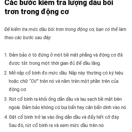
Các bước kiểm tra lượng dầu bôi
trơn trong động cơ
Để kiểm tra mức dầu bôi trơn trong động cơ, bạn có thể làm
theo các bước sau đây:
Đảm bảo ô tô đứng ở một bề mặt phẳng và động cơ đã
được tắt trong một thời gian đủ để dầu lắng.
Mở nắp cổ bình đo mức dầu. Nắp này thường có ký hiệu
hoặc chữ
“Oil”
trên nó và nằm trên một phần trên của
động cơ.
Rút cổ bình ra khỏi ống dẫn dầu và lau sạch bề mặt bên
ngoài. Đảm bảo không có bụi bẩn hay cặn bẩn dính vào nó.
Đặt cổ bình trở lại vào ống dẫn dầu và đẩy hết cỡ đáy.
Sau đó, rút cổ bình ra và xem mức dầu trên nó.