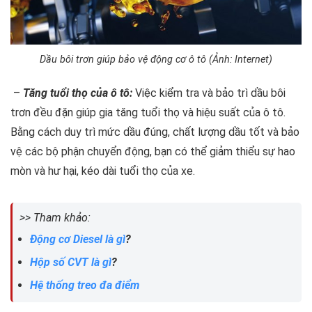
Dầu bôi trơn giúp bảo vệ động cơ ô tô (Ảnh: Internet)
–
Tăng tuổi thọ của ô tô:
Việc kiểm tra và bảo trì dầu bôi
trơn đều đặn giúp gia tăng tuổi thọ và hiệu suất của ô tô.
Bằng cách duy trì mức dầu đúng, chất lượng dầu tốt và bảo
vệ các bộ phận chuyển động, bạn có thể giảm thiểu sự hao
mòn và hư hại, kéo dài tuổi thọ của xe.
>> Tham khảo:
Động cơ Diesel là gì
?
Hộp số CVT là gì
?
Hệ thống treo đa điểm