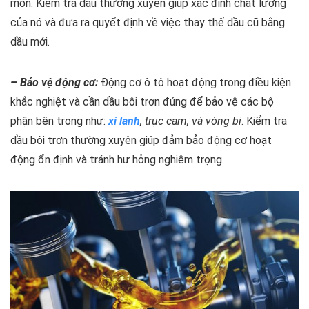
mòn. Kiểm tra dầu thường xuyên giúp xác định chất lượng
của nó và đưa ra quyết định về việc thay thế dầu cũ bằng
dầu mới.
– Bảo vệ động cơ:
Động cơ ô tô hoạt động trong điều kiện
khắc nghiệt và cần dầu bôi trơn đúng để bảo vệ các bộ
phận bên trong như:
xi lanh
, trục cam, và vòng bi
. Kiểm tra
dầu bôi trơn thường xuyên giúp đảm bảo động cơ hoạt
động ổn định và tránh hư hỏng nghiêm trọng.