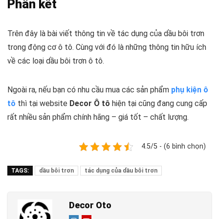
Phần kết
Trên đây là bài viết thông tin về tác dụng của dầu bôi trơn
trong động cơ ô tô. Cùng với đó là những thông tin hữu ích
về các loại dầu bôi trơn ô tô.
Ngoài ra, nếu bạn có nhu cầu mua các sản phẩm
phụ kiện ô
tô
thì tại website
Decor Ô tô
hiện tại cũng đang cung cấp
rất nhiều sản phẩm chính hãng – giá tốt – chất lượng.
4.5/5 - (6 bình chọn)
TAGS:
dầu bôi trơn
tác dụng của dầu bôi trơn
Decor Oto