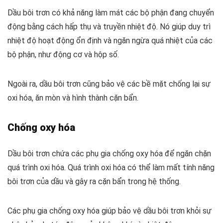
Dầu bôi trơn có khả năng làm mát các bộ phận đang chuyển
động bằng cách hấp thụ và truyền nhiệt độ. Nó giúp duy trì
nhiệt độ hoạt động ổn định và ngăn ngừa quá nhiệt của các
bộ phận, như động cơ và hộp số.
Ngoài ra, dầu bôi trơn cũng bảo vệ các bề mặt chống lại sự
oxi hóa, ăn mòn và hình thành cặn bẩn.
Chống oxy hóa
Dầu bôi trơn chứa các phụ gia chống oxy hóa để ngăn chặn
quá trình oxi hóa. Quá trình oxi hóa có thể làm mất tính năng
bôi trơn của dầu và gây ra cặn bẩn trong hệ thống.
Các phụ gia chống oxy hóa giúp bảo vệ dầu bôi trơn khỏi sự