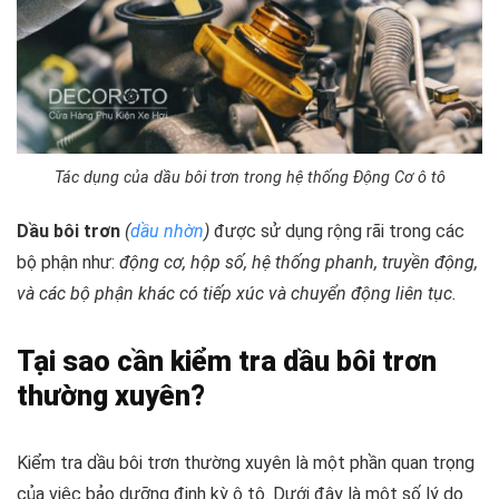
Tác dụng của dầu bôi trơn trong hệ thống Động Cơ ô tô
Dầu bôi trơn
(
dầu nhờn
)
được sử dụng rộng rãi trong các
bộ phận như:
động cơ, hộp số, hệ thống phanh, truyền động,
và các bộ phận khác có tiếp xúc và chuyển động liên tục.
Tại sao cần kiểm tra dầu bôi trơn
thường xuyên?
Kiểm tra dầu bôi trơn thường xuyên là một phần quan trọng
của việc bảo dưỡng định kỳ ô tô. Dưới đây là một số lý do