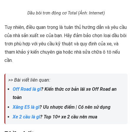
Dầu bôi trơn động cơ Total (Ảnh: Internet)
Tuy nhiên, điều quan trọng là tuân thủ hướng dẫn và yêu cầu
của nhà sản xuất xe của bạn. Hãy đảm bảo chọn loại dầu bôi
trơn phù hợp với yêu cầu kỹ thuật và quy định của xe, và
tham khảo ý kiến chuyên gia hoặc nhà sửa chữa ô tô nếu
cần.
>> Bài viết liên quan:
Off Road là gì
? Kiến thức cơ bản lái xe Off Road an
toàn
Xăng E5 là gì
? Ưu nhược điểm | Có nên sử dụng
Xe 2 cầu là gì
? Top 10+ xe 2 cầu nên mua