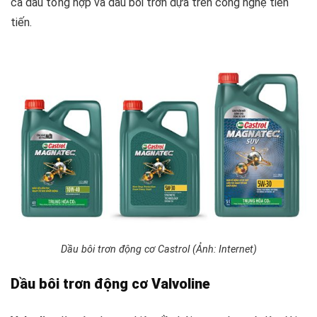
cả dầu tổng hợp và dầu bôi trơn dựa trên công nghệ tiên
tiến.
Dầu bôi trơn động cơ Castrol (Ảnh: Internet)
Dầu bôi trơn động cơ Valvoline