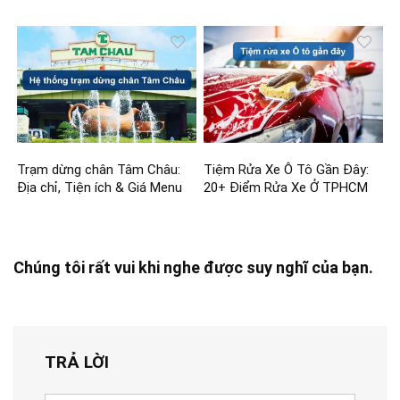
Trạm dừng chân Tâm Châu:
Tiệm Rửa Xe Ô Tô Gần Đây:
Địa chỉ, Tiện ích & Giá Menu
20+ Điểm Rửa Xe Ở TPHCM
Chúng tôi rất vui khi nghe được suy nghĩ của bạn.
TRẢ LỜI