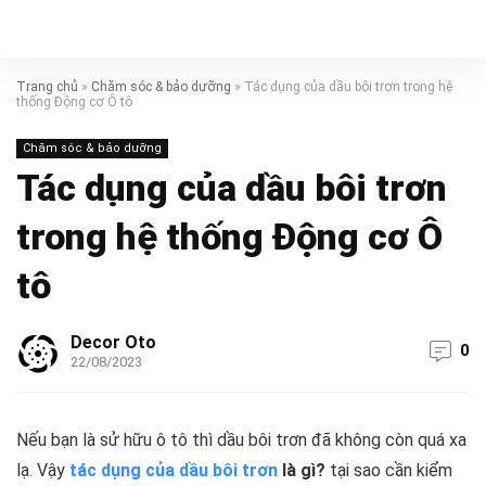
Trang chủ
»
Chăm sóc & bảo dưỡng
»
Tác dụng của dầu bôi trơn trong hệ
thống Động cơ Ô tô
Chăm sóc & bảo dưỡng
Tác dụng của dầu bôi trơn
trong hệ thống Động cơ Ô
tô
Decor Oto
0
22/08/2023
Nếu bạn là sử hữu ô tô thì dầu bôi trơn đã không còn quá xa
lạ. Vậy
tác dụng của dầu bôi trơn
là gì?
tại sao cần kiểm