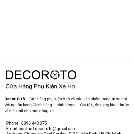
Decor Ô tô
– Cửa hàng phụ kiện ô tô và các sản phẩm trang trí xe hơi.
Với nguồn hàng Chính hãng – chất lượng – Giá tốt , đa dạng kích thước
và mẫu mã cho mọi dòng xe.
· Phone:
0396 443 075
· Email:
contact.decoroto@gmail.com