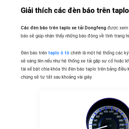
Giải thích các đèn báo trên taplo
Các đèn báo trên taplo xe tải Dongfeng
được xem n
báo sẽ giúp nhận thấy những báo động về tình trạng hi
Đèn báo trên
taplo ô tô
chính là một hệ thống các ký
sẽ sáng lên nếu như hệ thống xe tải gặp sự cố hoặc k
tài xế bật chìa khóa thì đèn báo taplo trên bảng điều 
chúng sẽ tự tắt sau khoảng vài giây.