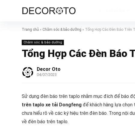
Sản phẩm
Trang chủ
»
Chăm sóc & bảo dưỡng
»
Tổng Hợp Các Đèn Báo Trên T
Chăm sóc & bảo dưỡng
Tổng Hợp Các Đèn Báo T
Decor Oto
04/07/2023
Sử dụng đèn báo trên taplo nhằm mục đích để báo độn
trên taplo xe tải Dongfeng
để khách hàng lựa chọn t
chưa hiểu rõ về các ký hiệu trên đèn báo. Trong nội du
về đèn báo trên taplo.