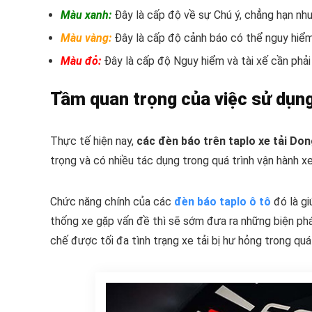
Màu xanh:
Đây là cấp độ về sự Chú ý, chẳng hạn như
Màu vàng:
Đây là cấp độ cảnh báo có thể nguy hiểm
Màu đỏ:
Đây là cấp độ Nguy hiểm và tài xế cần phải 
Tầm quan trọng của việc sử dụng
Thực tế hiện nay,
các đèn báo trên taplo xe tải Do
trọng và có nhiều tác dụng trong quá trình vận hành xe
Chức năng chính của các
đèn báo taplo ô tô
đó là gi
thống xe gặp vấn đề thì sẽ sớm đưa ra những biện pháp
chế được tối đa tình trạng xe tải bị hư hỏng trong quá 