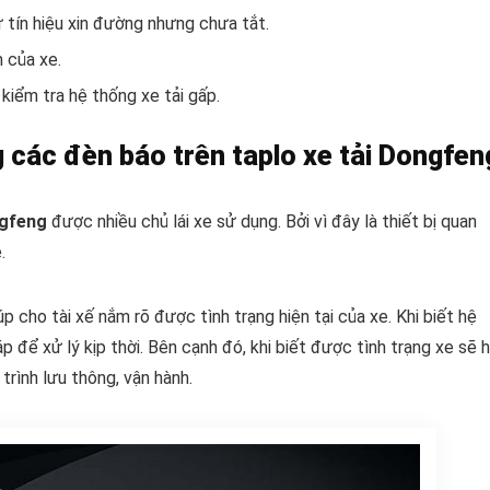
 tín hiệu xin đường nhưng chưa tắt.
 của xe.
kiểm tra hệ thống xe tải gấp.
 các đèn báo trên taplo xe tải Dongfen
ngfeng
được nhiều chủ lái xe sử dụng. Bởi vì đây là thiết bị quan
.
úp cho tài xế nắm rõ được tình trạng hiện tại của xe. Khi biết hệ
 để xử lý kịp thời. Bên cạnh đó, khi biết được tình trạng xe sẽ 
trình lưu thông, vận hành.