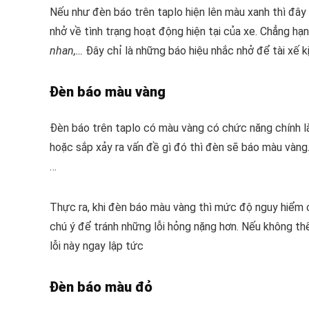
Nếu như đèn báo trên taplo hiện lên màu xanh thì đây l
nhở về tình trạng hoạt động hiện tại của xe. Chẳng h
nhan,…
Đây chỉ là những báo hiệu nhắc nhở để tài xế k
Đèn báo màu vàng
Đèn báo trên taplo có màu vàng có chức năng chính là
hoặc sắp xảy ra vấn đề gì đó thì đèn sẽ báo màu vàng.
…
Thực ra, khi đèn báo màu vàng thì mức độ nguy hiểm c
chú ý để tránh những lỗi hỏng nặng hơn. Nếu không th
lỗi này ngay lập tức
Đèn báo màu đỏ