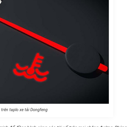
trên taplo xe tải Dongfeng