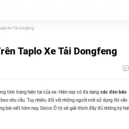
Blog
Giới thiệu
Liên hệ
Khuyến mãi
aplo Xe Tải Dongfeng
rên Taplo Xe Tải Dongfeng
g tình trạng hiện tại của xe. Hiện nay có đa dạng
các đèn báo
heo nhu cầu. Tuy nhiên, đối với những người mới sử dụng thì vẫn
ng bài viết hôm nay,
Decor Ô tô
sẽ giải thích đầy đủ những ký hi