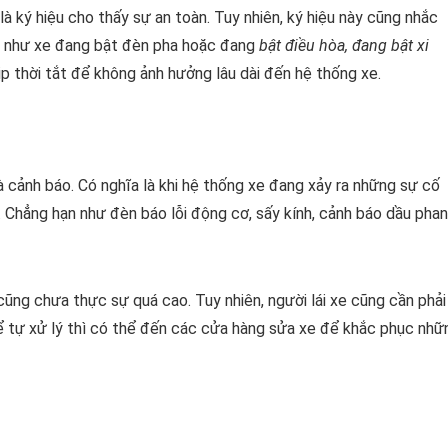
à ký hiệu cho thấy sự an toàn. Tuy nhiên, ký hiệu này cũng nhắc
ạn như xe đang bật đèn pha hoặc đang
bật điều hòa, đang bật xi
ịp thời tắt để không ảnh hưởng lâu dài đến hệ thống xe.
 cảnh báo. Có nghĩa là khi hệ thống xe đang xảy ra những sự cố
 Chẳng hạn như đèn báo lỗi động cơ, sấy kính, cảnh báo dầu phan
ũng chưa thực sự quá cao. Tuy nhiên, người lái xe cũng cần phải
ể tự xử lý thì có thể đến các cửa hàng sửa xe để khắc phục nhữ