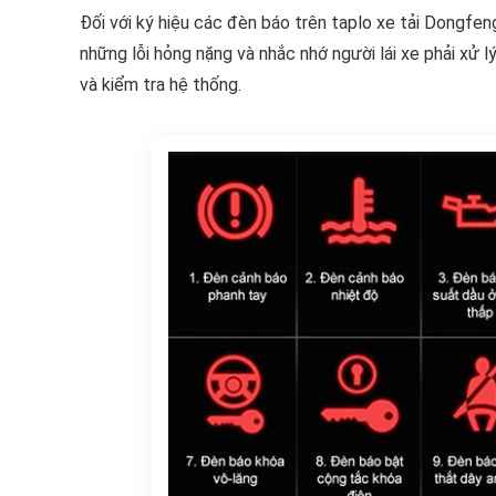
Đối với ký hiệu các đèn báo trên taplo xe tải Dongfe
những lỗi hỏng nặng và nhắc nhớ người lái xe phải xử 
và kiểm tra hệ thống.