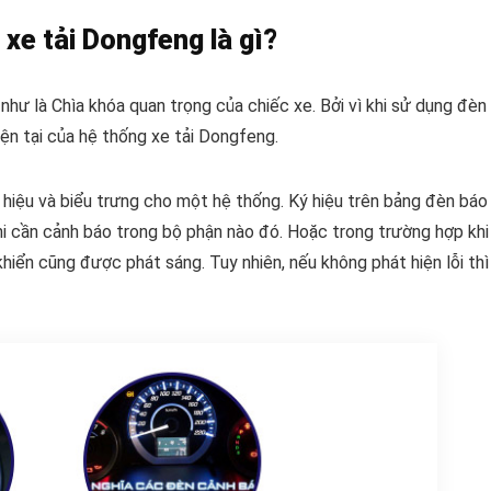
 xe tải Dongfeng là gì?
hư là Chìa khóa quan trọng của chiếc xe. Bởi vì khi sử dụng đèn
ện tại của hệ thống xe tải Dongfeng.
 hiệu và biểu trưng cho một hệ thống. Ký hiệu trên bảng đèn báo
hi cần cảnh báo trong bộ phận nào đó. Hoặc trong trường hợp khi
khiển cũng được phát sáng. Tuy nhiên, nếu không phát hiện lỗi thì