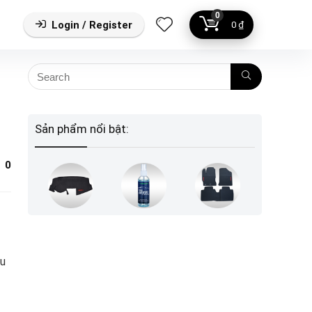
0
Login / Register
0
₫
Sản phẩm nổi bật:
0
ệu