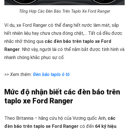
Tổng Hợp Các Đèn Báo Trên Taplo Xe Ford Ranger
Ví dụ, xe Ford Ranger có thể đang hết nước làm mát, sắp
hết nhiên liệu hay chưa chưa đóng chặt,… Tất cả đều được
nhắc nhở thông qua
các đèn báo trên taplo xe Ford
Ranger
. Nhờ vậy, người lái có thể nắm bắt được tình hình và
nhanh chóng khắc phục sự cố.
>> Xem thêm:
Đèn báo taplo ô tô
Mức độ nhận biết các đèn báo trên
taplo xe Ford Ranger
Theo Britannia – hãng cứu hộ của Vương quốc Anh,
các
đèn báo trên taplo xe Ford Ranger
c
ó đến
64 ký hiệu
.