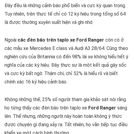
Đây đều là những cảnh báo phổ biến và cực kỳ quan trọng.
Tuy nhiên, trên thực tế chỉ có 12 ký hiệu trong tổng số 64
là được thường xuyên xuất hiện và ghi nhớ.
Ngoài
các đèn báo trên taplo xe Ford Ranger
còn có ở
các mẫu xe Mercedes E class và Audi A3 28/64. Cũng theo
nghiên cứu của Britannia có đến 98% lái xe không hiểu hết ý
nghĩa của các ký hiệu. Đây thực sự là một kết quả gây sốc
và cực kỳ bất ngờ. Thậm chí, chỉ 52% là hiểu rõ và biết
chính xác 16 ký hiệu cảnh báo.
Không những thế, 25% số người tham gia khảo sát nói rằng
họ từng thấy
các đèn báo trên taplo xe
Ford Ranger
sáng
lên. Thế nhưng, những người này hoàn toàn không ý thức
được chuyện gì đang xảy ra. Tất nhiên, họ vẫn tiếp tục điều
khiển xe một cách bình thường.