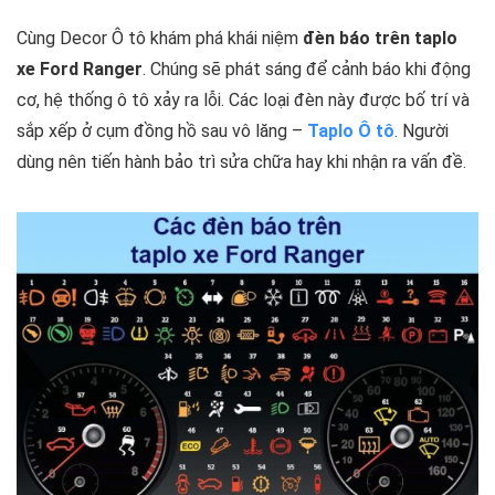
Cùng Decor Ô tô khám phá khái niệm
đèn báo trên taplo
xe Ford Ranger
. Chúng sẽ phát sáng để cảnh báo khi động
cơ, hệ thống ô tô xảy ra lỗi. Các loại đèn này được bố trí và
sắp xếp ở cụm đồng hồ sau vô lăng –
Taplo Ô tô
. Người
dùng nên tiến hành bảo trì sửa chữa hay khi nhận ra vấn đề.