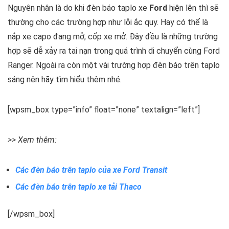
Nguyên nhân là do khi đèn báo taplo xe
Ford
hiện lên thì sẽ
thường cho các trường hợp như lỗi ắc quy. Hay có thể là
nắp xe capo đang mở, cốp xe mở. Đây đều là những trường
hợp sẽ dễ xảy ra tai nạn trong quá trình di chuyển cùng Ford
Ranger. Ngoài ra còn một vài trường hợp đèn báo trên taplo
sáng nên hãy tìm hiểu thêm nhé.
[wpsm_box type=”info” float=”none” textalign=”left”]
>> Xem thêm:
Các đèn báo trên taplo của xe Ford Transit
Các đèn báo trên taplo xe tải Thaco
[/wpsm_box]