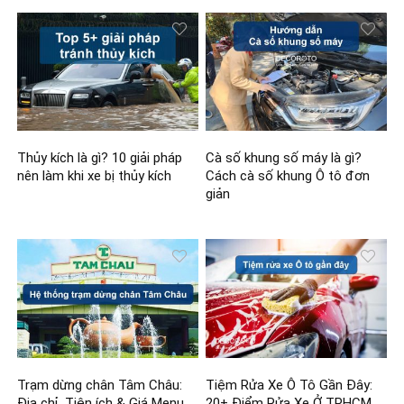
Thủy kích là gì? 10 giải pháp
Cà số khung số máy là gì?
nên làm khi xe bị thủy kích
Cách cà số khung Ô tô đơn
giản
Trạm dừng chân Tâm Châu:
Tiệm Rửa Xe Ô Tô Gần Đây:
Địa chỉ, Tiện ích & Giá Menu
20+ Điểm Rửa Xe Ở TPHCM