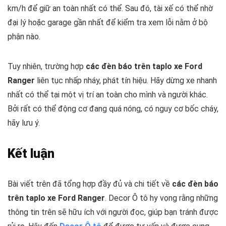
km/h để giữ an toàn nhất có thể. Sau đó, tài xế có thể nhờ
đại lý hoặc garage gần nhất để kiểm tra xem lỗi nằm ở bộ
phận nào.
Tuy nhiên, trường hợp
các đèn báo trên taplo xe Ford
Ranger
liên tục nhấp nháy, phát tín hiệu. Hãy dừng xe nhanh
nhất có thể tại một vị trí an toàn cho mình và người khác.
Bởi rất có thể động cơ đang quá nóng, có nguy cơ bốc cháy,
hãy lưu ý.
Kết luận
Bài viết trên đã tổng hợp đầy đủ và chi tiết về
các đèn báo
trên taplo xe Ford Ranger
. Decor Ô tô hy vọng rằng những
thông tin trên sẽ hữu ích với người đọc, giúp bạn tránh được