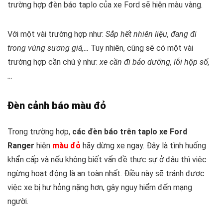
trường hợp đèn báo taplo của xe Ford sẽ hiện màu vàng.
Với một vài trường hợp như:
Sắp hết nhiên liệu, đang đi
trong vùng sương giá,…
Tuy nhiên, cũng sẽ có một vài
trường hợp cần chú ý như:
xe cần đi bảo dưỡng, lỗi hộp số,
…
Đèn cảnh báo màu đỏ
Trong trường hợp,
các đèn báo trên taplo xe Ford
Ranger
hiện
màu đỏ
hãy dừng xe ngay. Đây là tình huống
khẩn cấp và nếu không biết vấn đề thực sự ở đâu thì việc
ngừng hoạt động là an toàn nhất. Điều này sẽ tránh được
việc xe bị hư hỏng nặng hơn, gây nguy hiểm đến mạng
người.