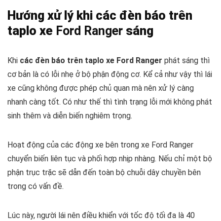
Hướng xử lý khi các đèn báo trên
taplo xe
Ford Ranger
sáng
Khi
các đèn báo trên taplo xe Ford Ranger
phát sáng thì
cơ bản là có lỗi nhẹ ở bộ phận động cơ. Kể cả như vậy thì lái
xe cũng không được phép chủ quan mà nên xử lý càng
nhanh càng tốt. Có như thế thì tình trạng lỗi mới không phát
sinh thêm và diễn biến nghiêm trọng.
Hoạt động của các động xe bên trong xe Ford Ranger
chuyển biến liên tục và phối hợp nhịp nhàng. Nếu chỉ một bộ
phận trục trặc sẽ dẫn đến toàn bộ chuỗi dây chuyền bên
trong có vấn đề.
Lúc này, người lái nên điều khiển với tốc độ tối đa là 40