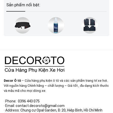
Sản phẩm nổi bật:
Decor Ô tô
– Cửa hàng phụ kiện ô tô và các sản phẩm trang trí xe hơi.
Với nguồn hàng Chính hãng – chất lượng – Giá tốt , đa dạng kích thước
và mẫu mã cho mọi dòng xe.
· Phone:
0396 443 075
· Email:
contact.decoroto@gmail.com
· Address:
Chung cư Opal Garden, Đ. 20, Hiệp Bình, Hồ Chí Minh