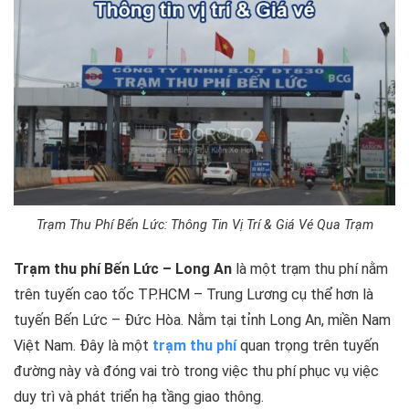
Trạm Thu Phí Bến Lức: Thông Tin Vị Trí & Giá Vé Qua Trạm
Trạm thu phí Bến Lức – Long An
là một trạm thu phí nằm
trên tuyến cao tốc TP.HCM – Trung Lương cụ thể hơn là
tuyến Bến Lức – Đức Hòa. Nằm tại tỉnh Long An, miền Nam
Việt Nam. Đây là một
trạm thu phí
quan trọng trên tuyến
đường này và đóng vai trò trong việc thu phí phục vụ việc
duy trì và phát triển hạ tầng giao thông.