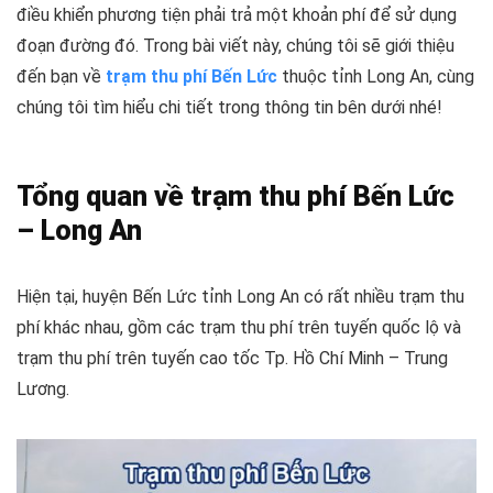
điều khiển phương tiện phải trả một khoản phí để sử dụng
đoạn đường đó. Trong bài viết này, chúng tôi sẽ giới thiệu
đến bạn về
trạm thu phí Bến Lức
thuộc tỉnh Long An, cùng
chúng tôi tìm hiểu chi tiết trong thông tin bên dưới nhé!
Tổng quan về trạm thu phí Bến Lức
– Long An
Hiện tại, huyện Bến Lức tỉnh Long An có rất nhiều trạm thu
phí khác nhau, gồm các trạm thu phí trên tuyến quốc lộ và
trạm thu phí trên tuyến cao tốc Tp. Hồ Chí Minh – Trung
Lương.