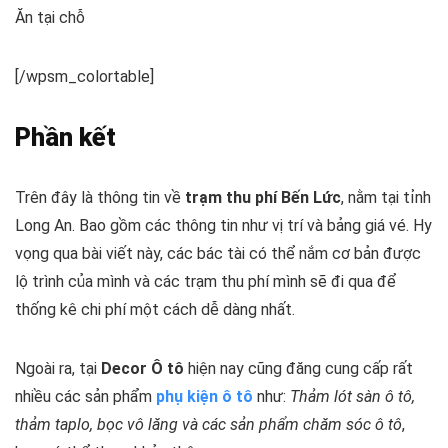
Ăn tại chỗ
[/wpsm_colortable]
Phần kết
Trên đây là thông tin về
trạm thu phí Bến Lức
, nằm tại tỉnh
Long An. Bao gồm các thông tin như vị trí và bảng giá vé. Hy
vọng qua bài viết này, các bác tài có thể nắm cơ bản được
lộ trình của mình và các trạm thu phí mình sẽ đi qua để
thống kê chi phí một cách dễ dàng nhất.
Ngoài ra, tại
Decor Ô tô
hiện nay cũng đăng cung cấp rất
nhiều các sản phẩm
phụ kiện ô tô
như:
Thảm lót sàn ô tô,
thảm taplo, bọc vô lăng và các sản phẩm chăm sóc ô tô
,