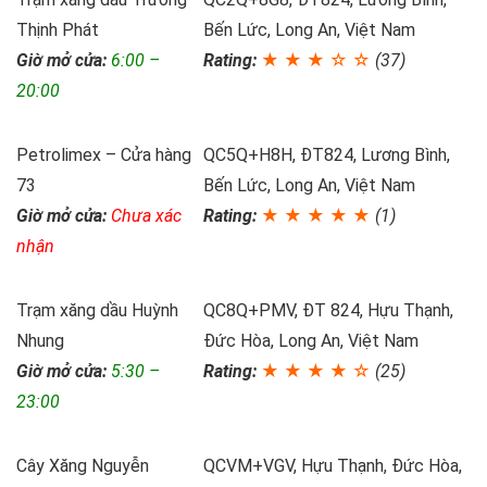
Thịnh Phát
Bến Lức, Long An, Việt Nam
Giờ mở cửa:
6:00 –
Rating:
★ ★ ★ ☆ ☆
(37)
20:00
Petrolimex – Cửa hàng
QC5Q+H8H, ĐT824, Lương Bình,
73
Bến Lức, Long An, Việt Nam
Giờ mở cửa:
Chưa xác
Rating:
★ ★ ★ ★ ★
(1)
nhận
Trạm xăng dầu Huỳnh
QC8Q+PMV, ĐT 824, Hựu Thạnh,
Nhung
Đức Hòa, Long An, Việt Nam
Giờ mở cửa:
5:30 –
Rating:
★ ★ ★ ★ ☆
(25)
23:00
Cây Xăng Nguyễn
QCVM+VGV, Hựu Thạnh, Đức Hòa,