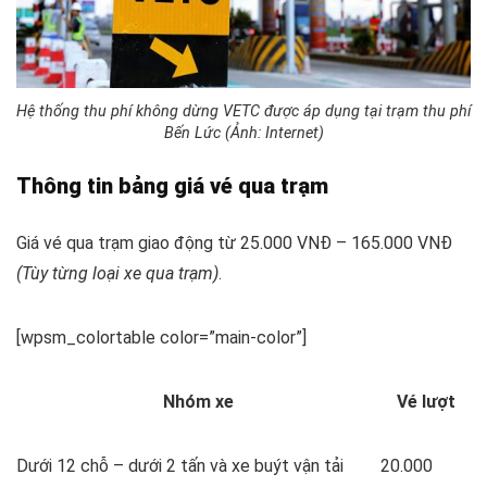
Hệ thống thu phí không dừng VETC được áp dụng tại trạm thu phí
Bến Lức (Ảnh: Internet)
Thông tin bảng giá vé qua trạm
Giá vé qua trạm giao động từ 25.000 VNĐ – 165.000 VNĐ
(Tùy từng loại xe qua trạm)
.
[wpsm_colortable color=”main-color”]
Nhóm xe
Vé lượt
Dưới 12 chỗ – dưới 2 tấn và xe buýt vận tải
20.000