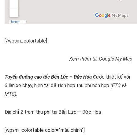
[/wpsm_colortable]
Xem thêm tại Google My Map
Tuyến đường cao tốc Bến Lức – Đức Hòa
được thiết kế với
6 làn xe chạy, hiện tại đã tích hợp thu phí hỗn hợp
(ETC và
MTC)
.
Địa chỉ 2 trạm thu phí tại Bến Lức – Đức Hòa
[wpsm_colortable color=”màu chính”]