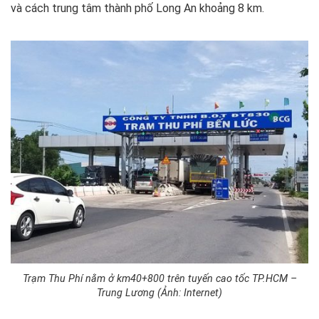
và cách trung tâm thành phố Long An khoảng 8 km.
Trạm Thu Phí nằm ở km40+800 trên tuyến cao tốc TP.HCM –
Trung Lương (Ảnh: Internet)