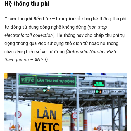
Hệ thống thu phí
Trạm thu phí Bến Lức – Long An
sử dụng hệ thống thu phí
tự động sử dụng công nghệ không dừng
(non-stop
electronic toll collection)
. Hệ thống này cho phép thu phí tự
động thông qua việc sử dụng thẻ điện tử hoặc hệ thống
nhận dạng biển số xe tự động
(Automatic Number Plate
Recognition – ANPR)
.