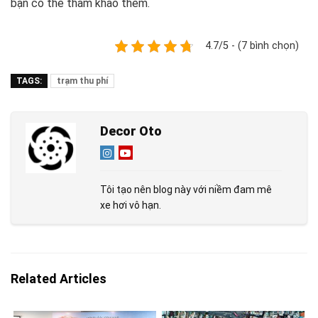
bạn có thể tham khảo thêm.
4.7/5 - (7 bình chọn)
TAGS:
trạm thu phí
Decor Oto
Tôi tạo nên blog này với niềm đam mê
xe hơi vô hạn.
Related Articles