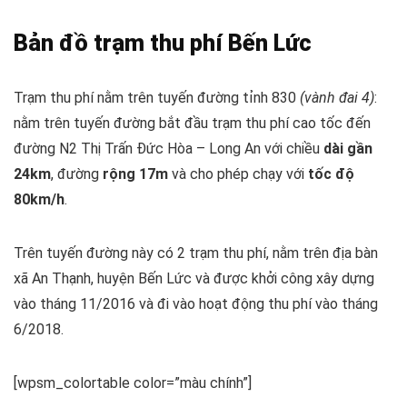
Bản đồ trạm thu phí Bến Lức
Trạm thu phí nằm trên tuyến đường tỉnh 830
(vành đai 4)
:
nằm trên tuyến đường bắt đầu trạm thu phí cao tốc đến
đường N2 Thị Trấn Đức Hòa – Long An với chiều
dài gần
24km
, đường
rộng 17m
và cho phép chạy với
tốc độ
80km/h
.
Trên tuyến đường này có 2 trạm thu phí, nằm trên địa bàn
xã An Thạnh, huyện Bến Lức và được khởi công xây dựng
vào tháng 11/2016 và đi vào hoạt động thu phí vào tháng
6/2018.
[wpsm_colortable color=”màu chính”]