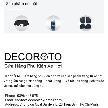
Sản phẩm nổi bật:
Decor Ô tô
– Cửa hàng phụ kiện ô tô và các sản phẩm trang trí xe hơi.
Với nguồn hàng Chính hãng – chất lượng – Giá tốt , đa dạng kích thước
và mẫu mã cho mọi dòng xe.
· Phone:
0396 443 075
· Email:
contact.decoroto@gmail.com
· Address:
Chung cư Opal Garden, Đ. 20, Hiệp Bình, Hồ Chí Minh