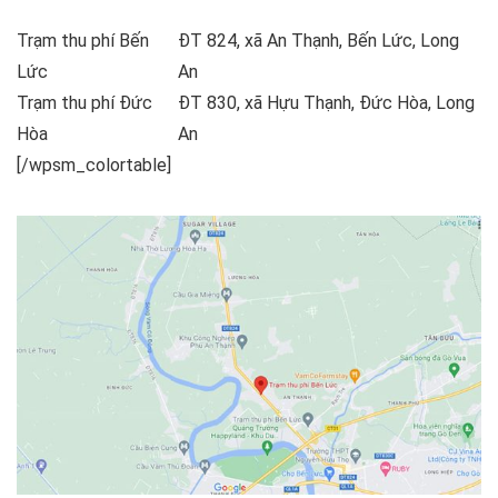
Trạm thu phí Bến
ĐT 824, xã An Thạnh, Bến Lức, Long
Lức
An
Trạm thu phí Đức
ĐT 830, xã Hựu Thạnh, Đức Hòa, Long
Hòa
An
[/wpsm_colortable]