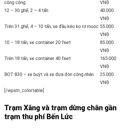
công cộng
VNĐ
12 – 30 ghế, 2 – 4 tấn
40.000
VNĐ
Trên 31 ghế, 4 – 10 tấn, xe đầu kéo ko rơ moóc
55.000
VNĐ
10 – 18 tấn, xe container 20 feet
85.000
VNĐ
Trên 18 tấn, xe container 40 feet
165.000
VNĐ
BOT 830 – xe buýt và xe đưa đón công nhân
25.000
VNĐ
[/wpsm_colortable]
Trạm Xăng và trạm dừng chân gần
trạm thu phí Bến Lức