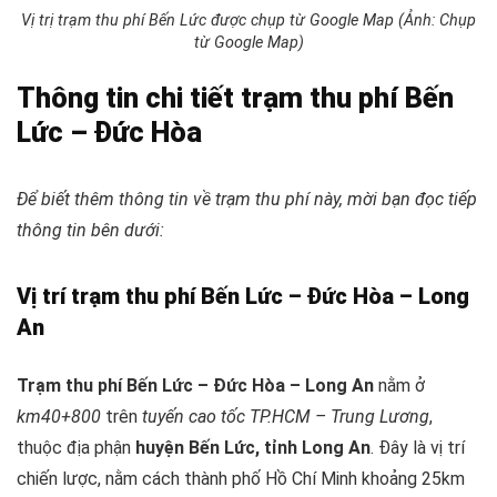
Vị trị trạm thu phí Bến Lức được chụp từ Google Map (Ảnh: Chụp
từ Google Map)
Thông tin chi tiết trạm thu phí Bến
Lức – Đức Hòa
Để biết thêm thông tin về trạm thu phí này, mời bạn đọc tiếp
thông tin bên dưới:
Vị trí trạm thu phí Bến Lức – Đức Hòa – Long
An
Trạm thu phí Bến Lức – Đức Hòa – Long An
nằm ở
km40+800
trên
tuyến cao tốc TP.HCM – Trung Lương
,
thuộc địa phận
huyện Bến Lức, tỉnh Long An
. Đây là vị trí
chiến lược, nằm cách thành phố Hồ Chí Minh khoảng 25km