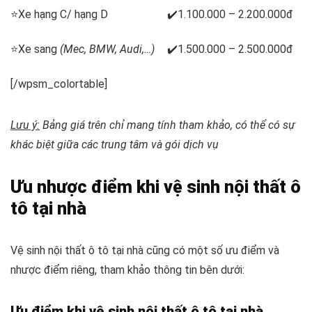
⭐Xe hạng C/ hạng D
✔️1.100.000 – 2.200.000đ
⭐Xe sang
(Mec, BMW, Audi,…)
✔️1.500.000 – 2.500.000đ
[/wpsm_colortable]
Lưu ý:
Bảng giá trên chỉ mang tính tham khảo, có thể có sự
khác biệt giữa các trung tâm và gói dịch vụ
Ưu nhược điểm khi vệ sinh nội thất ô
tô tại nhà
Vệ sinh nội thất ô tô tại nhà cũng có một số ưu điểm và
nhược điểm riêng, tham khảo thông tin bên dưới:
Ưu điểm khi vệ sinh nội thất ô tô tại nhà