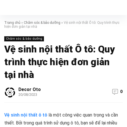
Trang chủ
»
Chăm sóc & bảo dưỡng
»
Vệ sinh nội thất Ô tô: Quy trình thực
hiện đơn giản tại nhà
Chăm sóc & bảo dưỡng
Vệ sinh nội thất Ô tô: Quy
trình thực hiện đơn giản
tại nhà
Decor Oto
0
20/08/2023
Vệ sinh nội thất ô tô
là một công việc quan trọng và cần
thiết. Bởi trong quá trình sử dụng ô tô, bạn sẽ để lại nhiều