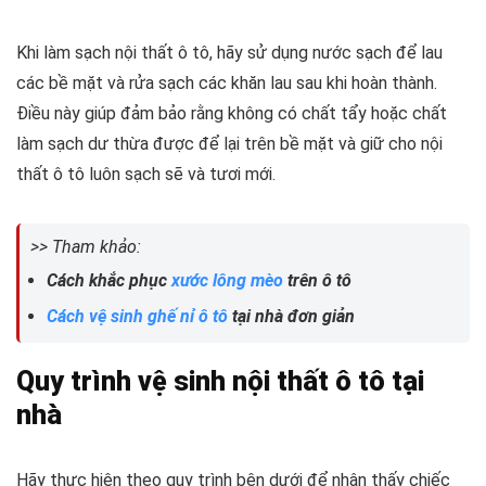
Khi làm sạch nội thất ô tô, hãy sử dụng nước sạch để lau
các bề mặt và rửa sạch các khăn lau sau khi hoàn thành.
Điều này giúp đảm bảo rằng không có chất tẩy hoặc chất
làm sạch dư thừa được để lại trên bề mặt và giữ cho nội
thất ô tô luôn sạch sẽ và tươi mới.
>> Tham khảo:
Cách khắc phục
xước lông mèo
trên ô tô
Cách vệ sinh ghế nỉ ô tô
tại nhà đơn giản
Quy trình vệ sinh nội thất ô tô tại
nhà
Hãy thực hiện theo quy trình bên dưới để nhận thấy chiếc