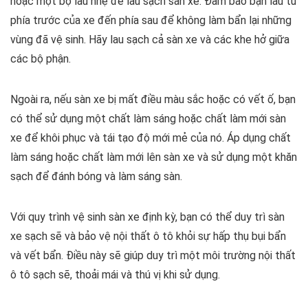
hoặc một bộ lau nhẹ để lau sạch sàn xe. Đảm bảo bạn lau từ
phía trước của xe đến phía sau để không làm bẩn lại những
vùng đã vệ sinh. Hãy lau sạch cả sàn xe và các khe hở giữa
các bộ phận.
Ngoài ra, nếu sàn xe bị mất điều màu sắc hoặc có vết ố, bạn
có thể sử dụng một chất làm sáng hoặc chất làm mới sàn
xe để khôi phục và tái tạo độ mới mẻ của nó. Áp dụng chất
làm sáng hoặc chất làm mới lên sàn xe và sử dụng một khăn
sạch để đánh bóng và làm sáng sàn.
Với quy trình vệ sinh sàn xe định kỳ, bạn có thể duy trì sàn
xe sạch sẽ và bảo vệ nội thất ô tô khỏi sự hấp thụ bụi bẩn
và vết bẩn. Điều này sẽ giúp duy trì một môi trường nội thất
ô tô sạch sẽ, thoải mái và thú vị khi sử dụng.