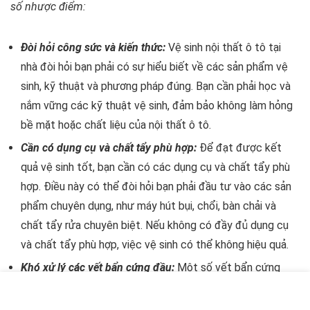
số nhược điểm:
Đòi hỏi công sức và kiến thức:
Vệ sinh nội thất ô tô tại
nhà đòi hỏi bạn phải có sự hiểu biết về các sản phẩm vệ
sinh, kỹ thuật và phương pháp đúng. Bạn cần phải học và
nắm vững các kỹ thuật vệ sinh, đảm bảo không làm hỏng
bề mặt hoặc chất liệu của nội thất ô tô.
Cần có dụng cụ và chất tẩy phù hợp:
Để đạt được kết
quả vệ sinh tốt, bạn cần có các dụng cụ và chất tẩy phù
hợp. Điều này có thể đòi hỏi bạn phải đầu tư vào các sản
phẩm chuyên dụng, như máy hút bụi, chổi, bàn chải và
chất tẩy rửa chuyên biệt. Nếu không có đầy đủ dụng cụ
và chất tẩy phù hợp, việc vệ sinh có thể không hiệu quả.
Khó xử lý các vết bẩn cứng đầu:
Một số vết bẩn cứng
đầu và khó làm sạch như các vết trầy xước sâu, các vết
bẩn cứng đầu trên các bề mặt nhạy cảm có thể đòi hỏi