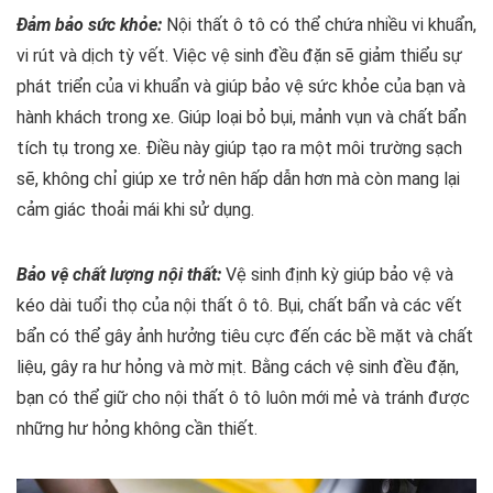
Đảm bảo sức khỏe:
Nội thất ô tô có thể chứa nhiều vi khuẩn,
vi rút và dịch tỳ vết. Việc vệ sinh đều đặn sẽ giảm thiểu sự
phát triển của vi khuẩn và giúp bảo vệ sức khỏe của bạn và
hành khách trong xe. Giúp loại bỏ bụi, mảnh vụn và chất bẩn
tích tụ trong xe. Điều này giúp tạo ra một môi trường sạch
sẽ, không chỉ giúp xe trở nên hấp dẫn hơn mà còn mang lại
cảm giác thoải mái khi sử dụng.
Bảo vệ chất lượng nội thất:
Vệ sinh định kỳ giúp bảo vệ và
kéo dài tuổi thọ của nội thất ô tô. Bụi, chất bẩn và các vết
bẩn có thể gây ảnh hưởng tiêu cực đến các bề mặt và chất
liệu, gây ra hư hỏng và mờ mịt. Bằng cách vệ sinh đều đặn,
bạn có thể giữ cho nội thất ô tô luôn mới mẻ và tránh được
những hư hỏng không cần thiết.