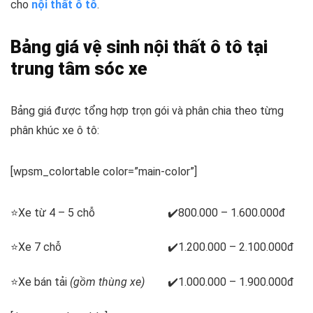
cho
nội thất ô tô
.
Bảng giá vệ sinh nội thất ô tô tại
trung tâm sóc xe
Bảng giá được tổng hợp trọn gói và phân chia theo từng
phân khúc xe ô tô:
[wpsm_colortable color=”main-color”]
⭐Xe từ 4 – 5 chỗ
✔️800.000 – 1.600.000đ
⭐Xe 7 chỗ
✔️1.200.000 – 2.100.000đ
⭐Xe bán tải
(gồm thùng xe)
✔️1.000.000 – 1.900.000đ