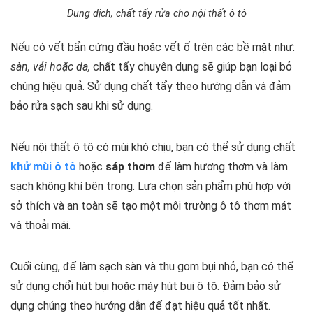
Dung dịch, chất tẩy rửa cho nội thất ô tô
Nếu có vết bẩn cứng đầu hoặc vết ố trên các bề mặt như:
sàn, vải hoặc da,
chất tẩy chuyên dụng sẽ giúp bạn loại bỏ
chúng hiệu quả. Sử dụng chất tẩy theo hướng dẫn và đảm
bảo rửa sạch sau khi sử dụng.
Nếu nội thất ô tô có mùi khó chịu, bạn có thể sử dụng chất
khử mùi ô tô
hoặc
sáp thơm
để làm hương thơm và làm
sạch không khí bên trong. Lựa chọn sản phẩm phù hợp với
sở thích và an toàn sẽ tạo một môi trường ô tô thơm mát
và thoải mái.
Cuối cùng, để làm sạch sàn và thu gom bụi nhỏ, bạn có thể
sử dụng chổi hút bụi hoặc máy hút bụi ô tô. Đảm bảo sử
dụng chúng theo hướng dẫn để đạt hiệu quả tốt nhất.