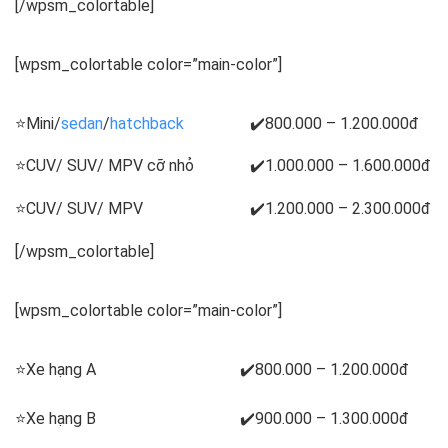
[/wpsm_colortable]
[wpsm_colortable color=”main-color”]
⭐Mini/
sedan
/
hatchback
✔️800.000 – 1.200.000đ
⭐CUV/ SUV/ MPV cỡ nhỏ
✔️1.000.000 – 1.600.000đ
⭐CUV/ SUV/ MPV
✔️1.200.000 – 2.300.000đ
[/wpsm_colortable]
[wpsm_colortable color=”main-color”]
⭐Xe hạng A
✔️800.000 – 1.200.000đ
⭐Xe hạng B
✔️900.000 – 1.300.000đ