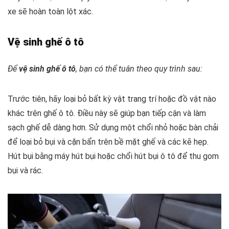
xe sẽ hoàn toàn lột xác.
Vệ sinh ghế ô tô
Để
vệ sinh ghế ô tô
, bạn có thể tuân theo quy trình sau:
Trước tiên, hãy loại bỏ bất kỳ vật trang trí hoặc đồ vật nào
khác trên ghế ô tô. Điều này sẽ giúp bạn tiếp cận và làm
sạch ghế dễ dàng hơn. Sử dụng một chổi nhỏ hoặc bàn chải
để loại bỏ bụi và cặn bẩn trên bề mặt ghế và các kẽ hẹp.
Hút bụi bằng máy hút bụi hoặc chổi hút bụi ô tô để thu gom
bụi và rác.