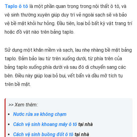
Taplo ô tô
là một phần quan trọng trong nội thất ô tô, và
vệ sinh thường xuyên giúp duy trì vẻ ngoài sạch sẽ và bảo
vệ bề mặt khỏi hư hỏng. Đầu tiên, loại bỏ bất kỳ vật trang trí
hoặc đồ vật nào trên bảng taplo.
Sử dụng một khăn mềm và sạch, lau nhẹ nhàng bề mặt bảng
taplo. Đảm bảo lau từ trên xuống dưới, từ phía trên của
bảng taplo xuống phía dưới và sau đó di chuyển sang các
bên. Điều này giúp loại bỏ bụi, vết bẩn và dầu mỡ tích tụ
trên bề mặt.
>> Xem thêm:
Nước rửa xe không chạm
Cách vệ sinh khoang máy ô tô
tại nhà
Cách vệ sinh buồng đốt ô tô
tại nhà