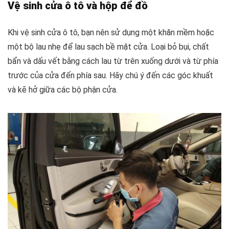
Vệ sinh cửa ô tô và hộp để đồ
Khi vệ sinh cửa ô tô, bạn nên sử dụng một khăn mềm hoặc
một bộ lau nhẹ để lau sạch bề mặt cửa. Loại bỏ bụi, chất
bẩn và dấu vết bằng cách lau từ trên xuống dưới và từ phía
trước của cửa đến phía sau. Hãy chú ý đến các góc khuất
và kẽ hở giữa các bộ phận cửa.