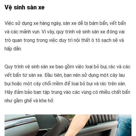
Vệ sinh sàn xe
Việc sử dụng xe hàng ngày, sàn xe dễ bị bám bẩn, vết bẩn
và các mảnh vụn. Vì vậy, quy trình vệ sinh sàn xe đóng vai
trò quan trọng trong việc duy trì nội thất ô tô sạch sẽ và
hấp dẫn.
Quy trình vệ sinh sàn xe bao gồm việc loại bỏ bụi, rác và các
vết bẩn từ sàn xe. Đầu tiên, bạn nên sử dụng một cây lau
bụi hoặc một cây chổi mềm để loại bỏ bụi và rác trên sàn.
Hãy đảm bảo bạn tập trung vào các vùng có nhiều chất bẩn
như gầm ghế và khe hở.