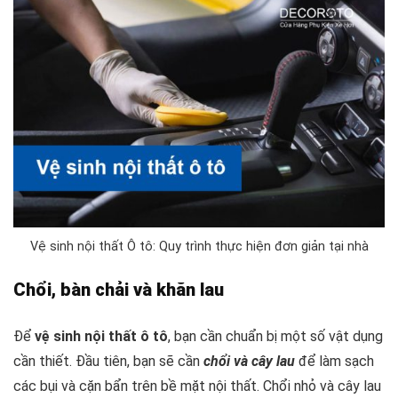
Vệ sinh nội thất Ô tô: Quy trình thực hiện đơn giản tại nhà
Chổi, bàn chải và khăn lau
Để
vệ sinh nội thất ô tô
, bạn cần chuẩn bị một số vật dụng
cần thiết. Đầu tiên, bạn sẽ cần
chổi và cây lau
để làm sạch
các bụi và cặn bẩn trên bề mặt nội thất. Chổi nhỏ và cây lau