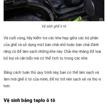
Vệ sinh ghế ô tô
Và cuối cùng, hãy kiểm tra các khe hẹp giữa các bộ phận
của ghế và sử dụng một bàn chải nhỏ hoặc bàn chải đánh
răng cũ để làm sạch những khe này. Chải nhẹ nhàng để loại
bỏ bụi và cặn bẩn mà có thể tích tụ trong các khe.
Bằng cách tuân thủ quy trình này, bạn có thể làm sạch và
làm mới ghế ô tô của mình, để nó trở nên sạch sẽ và thú vị
hơn.
Vệ sinh bảng taplo ô tô