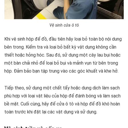
Vệ sinh cửa ô tô
Khi vệ sinh hộp để đồ, đầu tiên hãy loại bỏ toàn bộ nội dung
bên trong. Kiểm tra và loại bỏ bất kỳ vật dụng không cần
thiết hoặc hỏng hóc. Sau đó, sử dụng một cây lau bụi hoặc
một bàn chải nhỏ để loại bỏ bụi và mảnh vụn từ bên trong
hộp. Đảm bảo bạn tập trung vào các góc khuất và khe hở.
Tiếp theo, sử dụng một chất tẩy hoặc dung dịch làm sạch
phù hợp với loại vật liệu của hộp để đánh bóng và làm sạch
bề mặt. Cuối cùng, hãy để cửa ô tô và hộp để đồ khô hoàn
toàn trước khi đặt lại các vật dụng và sử dụng.