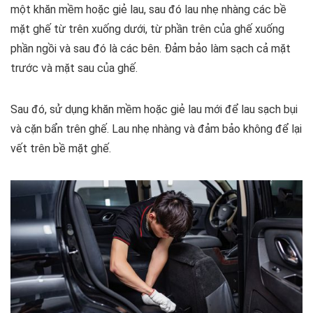
một khăn mềm hoặc giẻ lau, sau đó lau nhẹ nhàng các bề
mặt ghế từ trên xuống dưới, từ phần trên của ghế xuống
phần ngồi và sau đó là các bên. Đảm bảo làm sạch cả mặt
trước và mặt sau của ghế.
Sau đó, sử dụng khăn mềm hoặc giẻ lau mới để lau sạch bụi
và cặn bẩn trên ghế. Lau nhẹ nhàng và đảm bảo không để lại
vết trên bề mặt ghế.