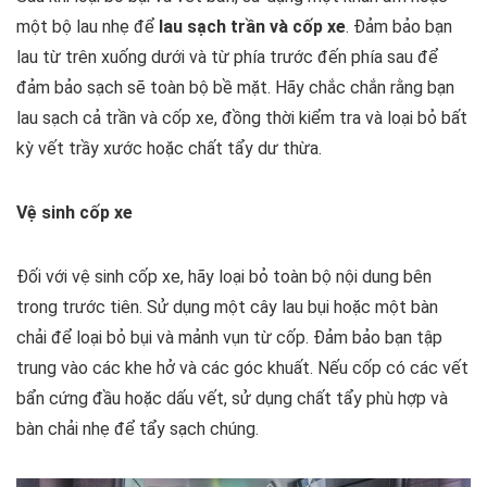
một bộ lau nhẹ để
lau sạch trần và cốp xe
. Đảm bảo bạn
lau từ trên xuống dưới và từ phía trước đến phía sau để
đảm bảo sạch sẽ toàn bộ bề mặt. Hãy chắc chắn rằng bạn
lau sạch cả trần và cốp xe, đồng thời kiểm tra và loại bỏ bất
kỳ vết trầy xước hoặc chất tẩy dư thừa.
Vệ sinh cốp xe
Đối với vệ sinh cốp xe, hãy loại bỏ toàn bộ nội dung bên
trong trước tiên. Sử dụng một cây lau bụi hoặc một bàn
chải để loại bỏ bụi và mảnh vụn từ cốp. Đảm bảo bạn tập
trung vào các khe hở và các góc khuất. Nếu cốp có các vết
bẩn cứng đầu hoặc dấu vết, sử dụng chất tẩy phù hợp và
bàn chải nhẹ để tẩy sạch chúng.