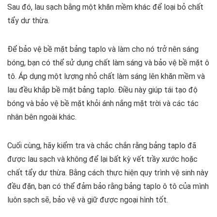
Sau đó, lau sạch bằng một khăn mềm khác để loại bỏ chất
tẩy dư thừa.
Để bảo vệ bề mặt bảng taplo và làm cho nó trở nên sáng
bóng, bạn có thể sử dụng chất làm sáng và bảo vệ bề mặt ô
tô. Áp dụng một lượng nhỏ chất làm sáng lên khăn mềm và
lau đều khắp bề mặt bảng taplo. Điều này giúp tái tạo độ
bóng và bảo vệ bề mặt khỏi ánh nắng mặt trời và các tác
nhân bên ngoài khác.
Cuối cùng, hãy kiểm tra và chắc chắn rằng bảng taplo đã
được lau sạch và không để lại bất kỳ vết trầy xước hoặc
chất tẩy dư thừa. Bằng cách thực hiện quy trình vệ sinh này
đều đặn, bạn có thể đảm bảo rằng bảng taplo ô tô của mình
luôn sạch sẽ, bảo vệ và giữ được ngoại hình tốt.