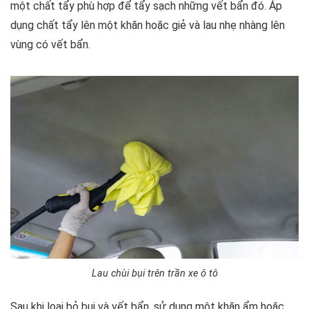
một chất tẩy phù hợp để tẩy sạch những vết bẩn đó. Áp
dụng chất tẩy lên một khăn hoặc giẻ và lau nhẹ nhàng lên
vùng có vết bẩn.
Lau chùi bụi trên trần xe ô tô
Sau khi loại bỏ bụi và vết bẩn, sử dụng một khăn ẩm hoặc