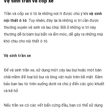
Vệ sinh trần và cốp xe
Trần và cốp xe ô tô là những nơi ít được chú ý khi
vệ sinh
nội thất ô tô
. Tuy nhiên, đây lại là những vị trí cần được
thường xuyên vệ sinh và lau chùi. Bởi ở những vị trí này
thường dễ bị bám bụi bẩn và ẩm móc, dễ gây ra những mùi
khó chịu cho nội thất ô tô.
Vệ sinh trần xe
Để vệ sinh trần xe, sử dụng một cây lau bụi hoặc một bàn
chải mềm để loại bỏ bụi và lông vật nuôi trên bề mặt. Đảm
bảo bạn lau từ trên xuống dưới và chú ý đến các góc khuất
và kẽ hở.
Nếu trần xe có các vết bẩn cứng đầu, bạn có thể sử dụng