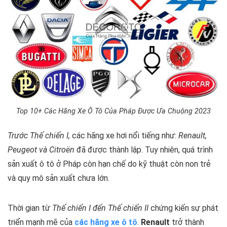
Top 10+ Các Hãng Xe Ô Tô Của Pháp Được Ưa Chuộng 2023
Trước Thế chiến I,
các hãng xe hơi nổi tiếng như:
Renault,
Peugeot và Citroën
đã được thành lập. Tuy nhiên, quá trình
sản xuất ô tô ở Pháp còn hạn chế do kỹ thuật còn non trẻ
và quy mô sản xuất chưa lớn.
Thời gian từ
Thế chiến I đến Thế chiến II
chứng kiến sự phát
triển mạnh mẽ của
các hãng xe ô tô
.
Renault
trở thành