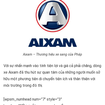
Aixam – Thương hiệu xe sang của Pháp
Với sự nhấn mạnh vào tính tiện lợi và giá cả phải chăng, dòng
xe Aixam đã thu hút sự quan tâm của những người muốn sở
hữu một phương tiện di chuyển tiện ích và thân thiện với
môi trường trong đô thị.
[wpsm_numhead num=”7″ style=”3″