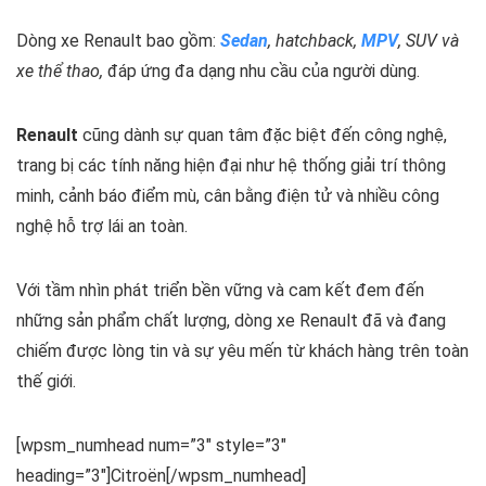
Dòng xe Renault bao gồm:
Sedan
, hatchback,
MPV
, SUV và
xe thể thao,
đáp ứng đa dạng nhu cầu của người dùng.
Renault
cũng dành sự quan tâm đặc biệt đến công nghệ,
trang bị các tính năng hiện đại như hệ thống giải trí thông
minh, cảnh báo điểm mù, cân bằng điện tử và nhiều công
nghệ hỗ trợ lái an toàn.
Với tầm nhìn phát triển bền vững và cam kết đem đến
những sản phẩm chất lượng, dòng xe Renault đã và đang
chiếm được lòng tin và sự yêu mến từ khách hàng trên toàn
thế giới.
[wpsm_numhead num=”3″ style=”3″
heading=”3″]Citroën[/wpsm_numhead]