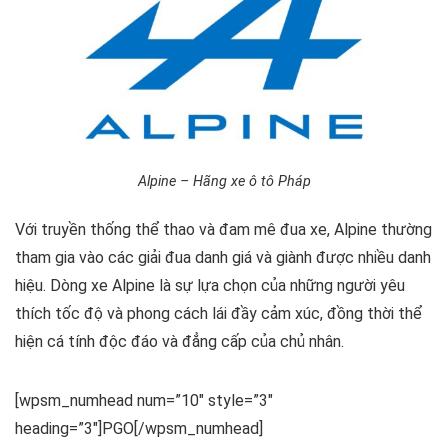
Alpine – Hãng xe ô tô Pháp
Với truyền thống thể thao và đam mê đua xe, Alpine thường
tham gia vào các giải đua danh giá và giành được nhiều danh
hiệu. Dòng xe Alpine là sự lựa chọn của những người yêu
thích tốc độ và phong cách lái đầy cảm xúc, đồng thời thể
hiện cá tính độc đáo và đẳng cấp của chủ nhân.
[wpsm_numhead num=”10″ style=”3″
heading=”3″]PGO[/wpsm_numhead]