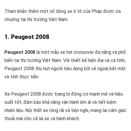
Tham khảo thêm một số dòng xe ô tô của Pháp được ưa
chuộng tại thị trường Việt Nam.
1. Peugeot 2008
Peugeot 2008
là một mẫu xe hơi crossover đa năng và phổ
biến tại thị trường Việt Nam. Với thiết kế hiện đại và cá tính,
Peugeot 2008 thu hút người tiêu dùng bởi vẻ ngoài bắt mắt
và tính thực tiễn.
Xe Peugeot 2008 được trang bị động cơ mạnh mẽ và hiệu
suất tốt, đảm bảo khả năng vận hành êm ái và tiết kiệm
nhiên liệu. Nội thất xe rộng rãi và tiện nghi, mang lại cảm giác
thoải mái cho cả lái xe và hành khách.