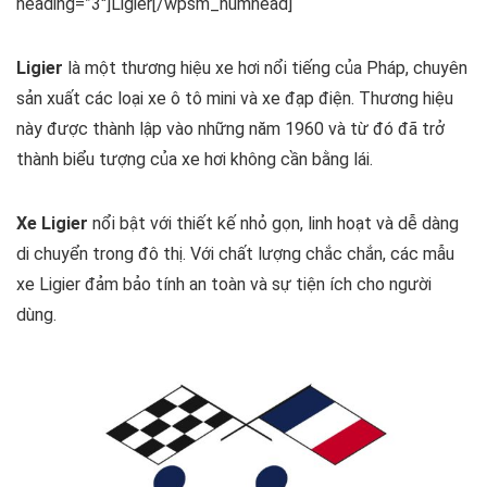
heading=”3″]Ligier[/wpsm_numhead]
Ligier
là một thương hiệu xe hơi nổi tiếng của Pháp, chuyên
sản xuất các loại xe ô tô mini và xe đạp điện. Thương hiệu
này được thành lập vào những năm 1960 và từ đó đã trở
thành biểu tượng của xe hơi không cần bằng lái.
Xe Ligier
nổi bật với thiết kế nhỏ gọn, linh hoạt và dễ dàng
di chuyển trong đô thị. Với chất lượng chắc chắn, các mẫu
xe Ligier đảm bảo tính an toàn và sự tiện ích cho người
dùng.