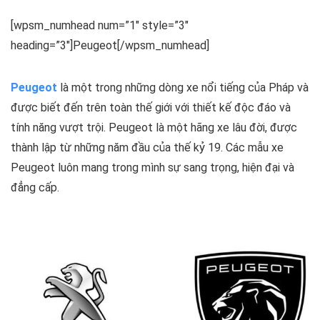
[wpsm_numhead num=”1″ style=”3″
heading=”3″]Peugeot[/wpsm_numhead]
Peugeot
là một trong những dòng xe nổi tiếng của Pháp và
được biết đến trên toàn thế giới với thiết kế độc đáo và
tính năng vượt trội. Peugeot là một hãng xe lâu đời, được
thành lập từ những năm đầu của thế kỷ 19. Các mẫu xe
Peugeot luôn mang trong mình sự sang trọng, hiện đại và
đẳng cấp.