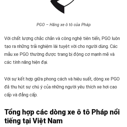
PGO – Hãng xe ô tô của Pháp
Với chất lượng chắc chắn và công nghệ tiên tiến, PGO luôn
tạo ra những trải nghiệm lái tuyệt vời cho người dùng. Các
mẫu xe PGO thường được trang bị động cơ mạnh mẽ và
các tính năng hiện đại.
Với sự kết hợp giữa phong cách và hiệu suất, dòng xe PGO
đã thu hút sự chú ý của những người yêu thích xe hơi cao
cấp và đẳng cấp.
Tổng hợp các dòng xe ô tô Pháp nổi
tiếng tại Việt Nam