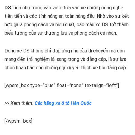
DS
luôn chú trọng vào việc đưa vào xe những công nghệ
tiên tiến và các tính năng an toàn hàng đầu. Nhờ vào sự kết
hợp giữa phong cách và hiệu suất, các mẫu xe DS trở thành
biểu tượng của sự thượng lưu và phong cách cá nhân.
Dòng xe DS không chỉ đáp ứng nhu cầu di chuyển mà còn
mang đến trải nghiệm lái sang trọng và đẳng cấp, là sự lựa
chọn hoàn hảo cho những người yêu thích xe hơi đẳng cấp.
[wpsm_box type=”blue” float=”none” textalign=”left”]
>> Xem thêm:
Các hãng xe ô tô Hàn Quốc
[/wpsm_box]