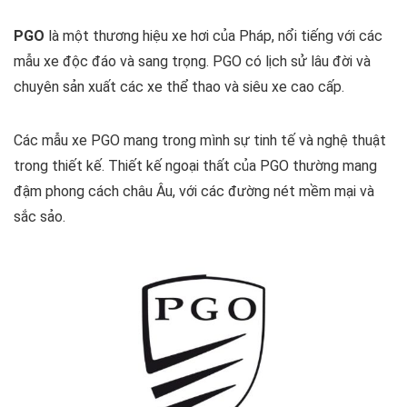
PGO
là một thương hiệu xe hơi của Pháp, nổi tiếng với các
mẫu xe độc đáo và sang trọng. PGO có lịch sử lâu đời và
chuyên sản xuất các xe thể thao và siêu xe cao cấp.
Các mẫu xe PGO mang trong mình sự tinh tế và nghệ thuật
trong thiết kế. Thiết kế ngoại thất của PGO thường mang
đậm phong cách châu Âu, với các đường nét mềm mại và
sắc sảo.