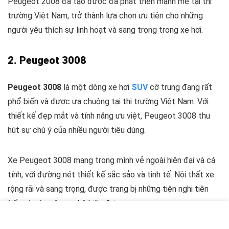
Peugeot 2008 đã tạo được đà phát triển mạnh mẽ tại thị
trường Việt Nam, trở thành lựa chọn ưu tiên cho những
người yêu thích sự linh hoạt và sang trọng trong xe hơi.
2. Peugeot 3008
Peugeot 3008
là một dòng xe hơi
SUV
cỡ trung đang rất
phổ biến và được ưa chuộng tại thị trường Việt Nam. Với
thiết kế đẹp mắt và tính năng ưu việt, Peugeot 3008 thu
hút sự chú ý của nhiều người tiêu dùng.
Xe Peugeot 3008 mang trong mình vẻ ngoài hiện đại và cá
tính, với đường nét thiết kế sắc sảo và tinh tế. Nội thất xe
rộng rãi và sang trọng, được trang bị những tiện nghi tiên
tiến và các công nghệ hiện đại.