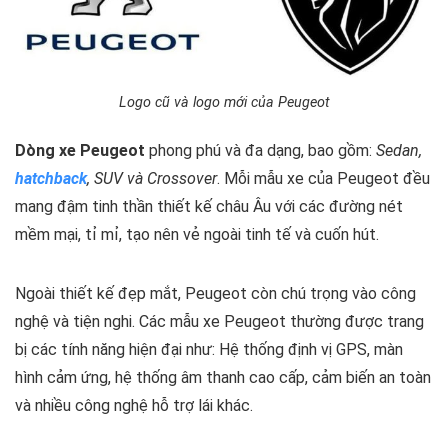
Logo cũ và logo mới của Peugeot
Dòng xe Peugeot
phong phú và đa dạng, bao gồm:
Sedan,
hatchback
, SUV và Crossover
. Mỗi mẫu xe của Peugeot đều
mang đậm tinh thần thiết kế châu Âu với các đường nét
mềm mại, tỉ mỉ, tạo nên vẻ ngoài tinh tế và cuốn hút.
Ngoài thiết kế đẹp mắt, Peugeot còn chú trọng vào công
nghệ và tiện nghi. Các mẫu xe Peugeot thường được trang
bị các tính năng hiện đại như: Hệ thống định vị GPS, màn
hình cảm ứng, hệ thống âm thanh cao cấp, cảm biến an toàn
và nhiều công nghệ hỗ trợ lái khác.