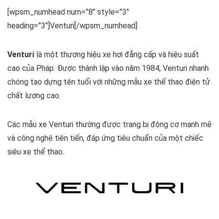
[wpsm_numhead num=”8″ style=”3″
heading=”3″]Venturi[/wpsm_numhead]
Venturi
là một thương hiệu xe hơi đẳng cấp và hiệu suất
cao của Pháp. Được thành lập vào năm 1984, Venturi nhanh
chóng tạo dựng tên tuổi với những mẫu xe thể thao điện tử
chất lượng cao.
Các mẫu xe Venturi thường được trang bị động cơ mạnh mẽ
và công nghệ tiên tiến, đáp ứng tiêu chuẩn của một chiếc
siêu xe thể thao.