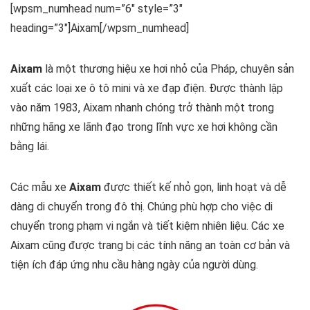
[wpsm_numhead num=”6″ style=”3″
heading=”3″]Aixam[/wpsm_numhead]
Aixam
là một thương hiệu xe hơi nhỏ của Pháp, chuyên sản
xuất các loại xe ô tô mini và xe đạp điện. Được thành lập
vào năm 1983, Aixam nhanh chóng trở thành một trong
những hãng xe lãnh đạo trong lĩnh vực xe hơi không cần
bằng lái.
Các mẫu xe
Aixam
được thiết kế nhỏ gọn, linh hoạt và dễ
dàng di chuyển trong đô thị. Chúng phù hợp cho việc di
chuyển trong phạm vi ngắn và tiết kiệm nhiên liệu. Các xe
Aixam cũng được trang bị các tính năng an toàn cơ bản và
tiện ích đáp ứng nhu cầu hàng ngày của người dùng.