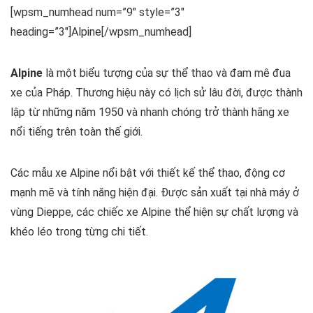
[wpsm_numhead num=”9″ style=”3″
heading=”3″]Alpine[/wpsm_numhead]
Alpine
là một biểu tượng của sự thể thao và đam mê đua
xe của Pháp. Thương hiệu này có lịch sử lâu đời, được thành
lập từ những năm 1950 và nhanh chóng trở thành hãng xe
nổi tiếng trên toàn thế giới.
Các mẫu xe Alpine nổi bật với thiết kế thể thao, động cơ
mạnh mẽ và tính năng hiện đại. Được sản xuất tại nhà máy ở
vùng Dieppe, các chiếc xe Alpine thể hiện sự chất lượng và
khéo léo trong từng chi tiết.