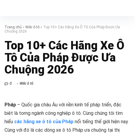
Trang chủ
»
Wiki ô tô
»
Top 10+ Các Hãng Xe Ô Tô Của Pháp Được Ưa
Chuộng 2026
Top 10+ Các Hãng Xe Ô
Tô Của Pháp Được Ưa
Chuộng 2026
0
Wiki ô tô
Pháp
– Quốc gia châu Âu với nền kinh tế pháp triển, đặc
biệt là torng ngành công nghiệp ô tô. Cùng chúng tôi tìm
hiểu
các hãng xe ô tô của Pháp
nổi tiếng thế giới hiện nay.
Cùng với đó là các dòng xe ô tô Pháp ưa chuộng tại thị