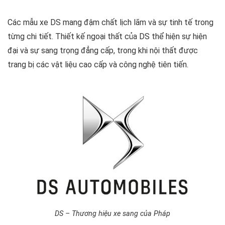
Các mẫu xe DS mang đậm chất lịch lãm và sự tinh tế trong
từng chi tiết. Thiết kế ngoại thất của DS thể hiện sự hiện
đại và sự sang trọng đẳng cấp, trong khi nội thất được
trang bị các vật liệu cao cấp và công nghệ tiên tiến.
DS – Thương hiệu xe sang của Pháp